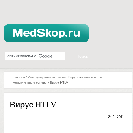
Главная
/
Молекулярная онкология
/
Вирусный онкогенез и его
молекулярные основы
/
Вирус HTLV
Вирус HTLV
24.01.2011г.