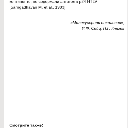
континенте, не содержали антител к р24 HTLV
[Sarngadhavan M. et al., 1983].
«Молекулярная онкология»,
И.Ф. Сейц, П.Г. Князев
Смотрите также: