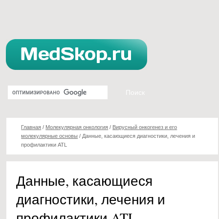
Главная
/
Молекулярная онкология
/
Вирусный онкогенез и его
молекулярные основы
/
Данные, касающиеся диагностики, лечения и
профилактики ATL
Данные, касающиеся
диагностики, лечения и
профилактики ATL