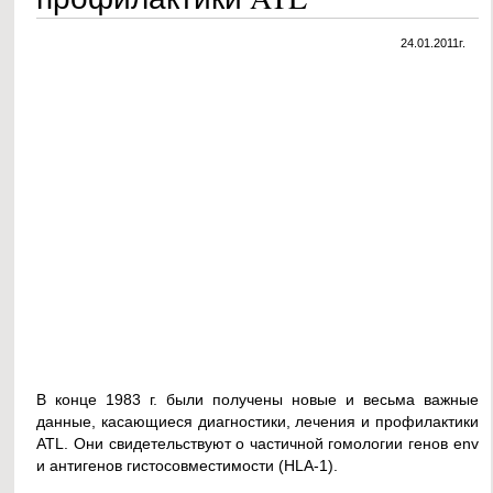
24.01.2011г.
В конце 1983 г. были получены новые и весьма важные
данные, касающиеся диагностики, лечения и профилактики
ATL. Они свидетельствуют о частичной гомологии генов env
и антигенов гистосовместимости (HLA-1).