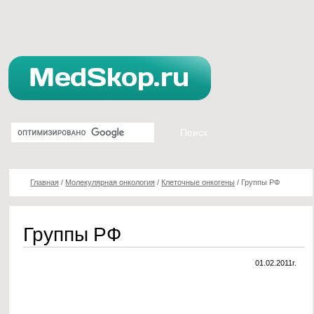
Главная
/
Молекулярная онкология
/
Клеточные онкогены
/
Группы РФ
Группы РФ
01.02.2011г.