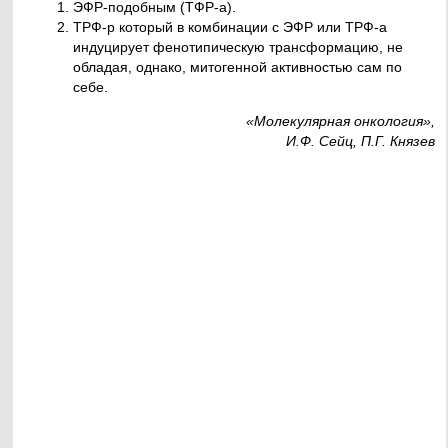
ЭФР-подобным (ТФР-а).
ТРФ-р который в комбинации с ЭФР или ТРФ-а
индуцирует фенотипическую трансформацию, не
обладая, однако, митогенной активностью сам по
себе.
«Молекулярная онкология»,
И.Ф. Сейц, П.Г. Князев