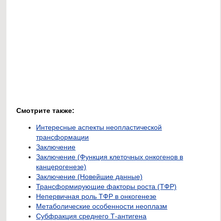
Смотрите также:
Интересные аспекты неопластической
трансформации
Заключение
Заключение (Функция клеточных онкогенов в
канцерогенезе)
Заключение (Новейшие данные)
Трансформирующие факторы роста (ТФР)
Непервичная роль ТФР в онкогенезе
Метаболические особенности неоплазм
Субфракция среднего Т-антигена