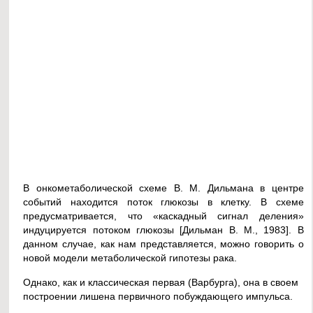
В онкометаболической схеме В. М. Дильмана в центре
событий находится поток глюкозы в клетку. В схеме
предусматривается, что «каскадный сигнал деления»
индуцируется потоком глюкозы [Дильман В. М., 1983]. В
данном случае, как нам представляется, можно говорить о
новой модели метаболической гипотезы рака.
Однако, как и классическая первая (Варбурга), она в своем
построении лишена первичного побуждающего импульса.