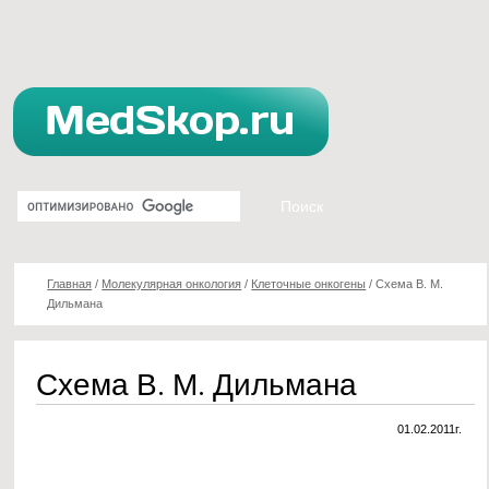
Главная
/
Молекулярная онкология
/
Клеточные онкогены
/
Схема В. М.
Дильмана
Схема В. М. Дильмана
01.02.2011г.