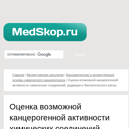
Главная
/
Молекулярная онкология
/
Биохимические и молекулярные
основы химического канцерогенеза
/
Оценка возможной канцерогенной
активности химических соединений, радиации и биологического риска
Оценка возможной
канцерогенной активности
химических соединений,