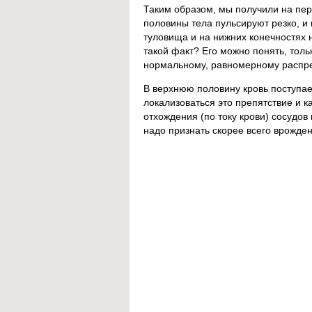
Таким образом, мы получили на пер
половины тела пульсируют резко, и
туловища и на нижних конечностях 
такой факт? Его можно понять, толь
нормальному, равномерному распр
В верхнюю половину кровь поступае
локализоваться это препятствие и к
отхождения (по току крови) сосудов
надо признать скорее всего врожде