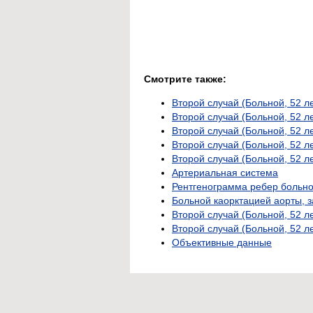
Смотрите также:
Второй случай (Больной, 52 л
Второй случай (Больной, 52 
Второй случай (Больной, 52 
Второй случай (Больной, 52 
Второй случай (Больной, 52 
Артериальная система
Рентгенограмма ребер больно
Больной каорктацией аорты, 
Второй случай (Больной, 52 л
Второй случай (Больной, 52 л
Объективные данные