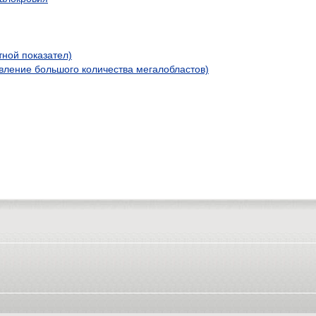
ной показател)
ление большого количества мегалобластов)