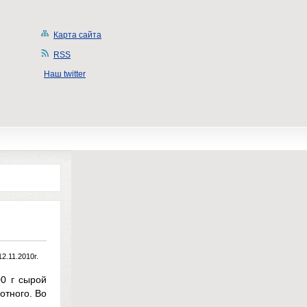
Карта сайта
RSS
Наш twitter
12.11.2010г.
0 г сырой
отного. Во