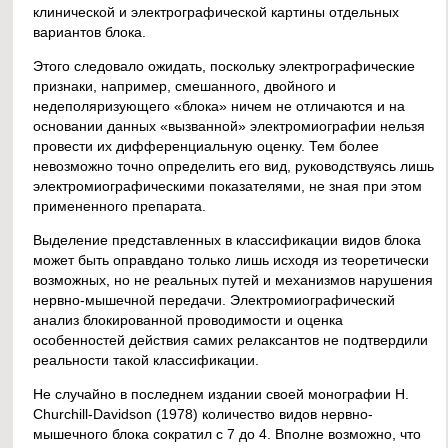
клинической и электрографической картины отдельных
вариантов блока.
Этого следовало ожидать, поскольку электрографические
признаки, например, смешанного, двойного и
недеполяризующего «блока» ничем не отличаются и на
основании данных «вызванной» электромиографии нельзя
провести их дифференциальную оценку. Тем более
невозможно точно определить его вид, руководствуясь лишь
электромиографическими показателями, не зная при этом
примененного препарата.
Выделение представленных в классификации видов блока
может быть оправдано только лишь исходя из теоретически
возможных, но не реальных путей и механизмов нарушения
нервно-мышечной передачи. Электромиографический
анализ блокированной проводимости и оценка
особенностей действия самих релаксантов не подтвердили
реальности такой классификации.
Не случайно в последнем издании своей монографии Н.
Churсhill-Davidson (1978) количество видов нервно-
мышечного блока сократил с 7 до 4. Вполне возможно, что