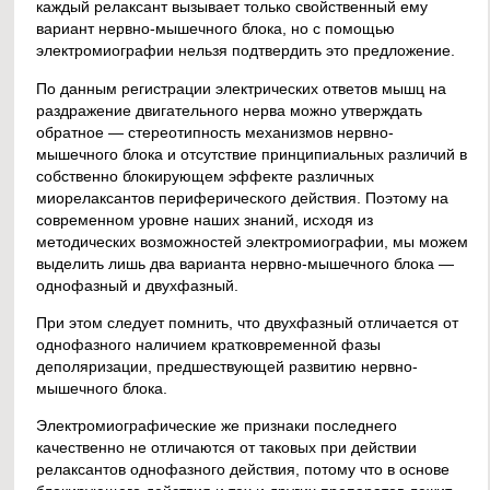
каждый релаксант вызывает только свойственный ему
вариант нервно-мышечного блока, но с помощью
электромиографии нельзя подтвердить это предложение.
По данным регистрации электрических ответов мышц на
раздражение двигательного нерва можно утверждать
обратное — стереотипность механизмов нервно-
мышечного блока и отсутствие принципиальных различий в
собственно блокирующем эффекте различных
миорелаксантов периферического действия. Поэтому на
современном уровне наших знаний, исходя из
методических возможностей электромиографии, мы можем
выделить лишь два варианта нервно-мышечного блока —
однофазный и двухфазный.
При этом следует помнить, что двухфазный отличается от
однофазного наличием кратковременной фазы
деполяризации, предшествующей развитию нервно-
мышечного блока.
Электромиографические же признаки последнего
качественно не отличаются от таковых при действии
релаксантов однофазного действия, потому что в основе