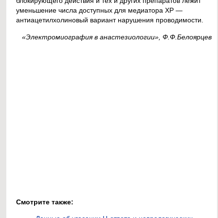
блокирующего действия и тех и других препаратов лежит
уменьшение числа доступных для медиатора ХР —
антиацетилхолиновый вариант нарушения проводимости.
«Электромиография в анастезиологии», Ф.Ф.Белоярцев
Смотрите также: