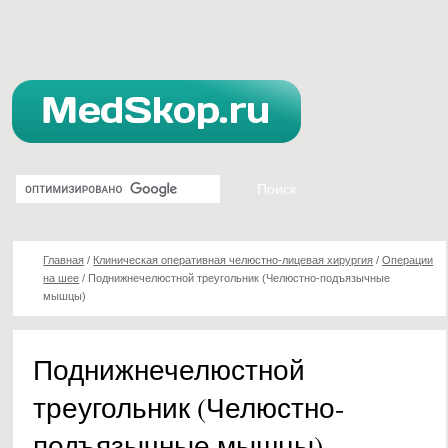
Главная
/
Клиническая оперативная челюстно-лицевая хирургия
/
Операции
на шее
/
Поднижнечелюстной треугольник (Челюстно-подъязычные
мышцы)
Поднижнечелюстной
треугольник (Челюстно-
подъязычные мышцы)