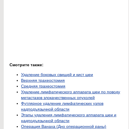
Смотрите также:
Удаление боковых свищей и кист шеи
Верхняя трахеостомия
Средняя трахеостомия
Удаление лимфатического аппарата шеи по поводу
метастазов злокачественных опухолей
Футлярное удаление лимфатических узлов
надподъязычной области
Этапы удаления лимфатического аппарата шеи и
надподъязычной области
Операция Ванаха (Дно операционной раны)