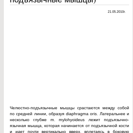
21.05.2010г.
Челюстно-подъязычные мышцы срастаются между собой
по средней линии, образуя diaphragma oris. Латеральнее и
несколько глубже m. mylohyoideus лежит подъязычно-
язычная мышца, которая начинается от подъязычной кости
и идет почти вертикально вверх, вплетаясь в боковую