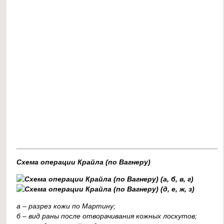
Схема операции Крайла (по Вагнеру)
а – разрез кожи по Мартину;
б – вид раны после отворачивания кожных лоскутов;