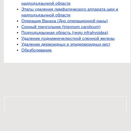
надподъязычной области
Этапы удаления лимфатического аппарата шеи и
надподъязычной области
Операция Ванаха (Дно операционной раны)
Сонный треугольник (trigonum caroticum)
Подподъязычная область (regio infrahyoidea)
Удаление поднижнечелюстной слюнной железы
Удаление дермоидных и эпидермоидных кист
Обезболивание