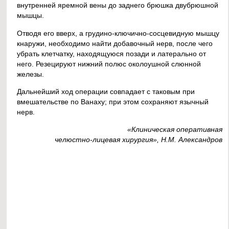
внутренней яремной вены до заднего брюшка двубрюшной
мышцы.
Отводя его вверх, а грудино-ключично-сосцевидную мышцу
кнаружи, необходимо найти добавочный нерв, после чего
убрать клетчатку, находящуюся позади и латерально от
него. Резецируют нижний полюс околоушной слюнной
железы.
Дальнейший ход операции совпадает с таковым при
вмешательстве по Ванаху; при этом сохраняют язычный
нерв.
«Клиническая оперативная
челюстно-лицевая хирургия», Н.М. Александров