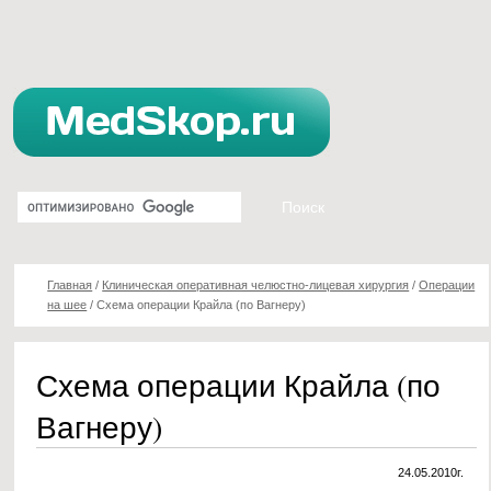
Главная
/
Клиническая оперативная челюстно-лицевая хирургия
/
Операции
на шее
/
Схема операции Крайла (по Вагнеру)
Схема операции Крайла (по
Вагнеру)
24.05.2010г.