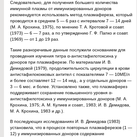
Следовательно, для получения большего количества
иммунной плазмы от иммунизированных доноров
рекомендуется использовать метод плазмафереза, который
проводится в среднем 5 — 6 раз с интервалом 7 — 14 дней
(М. А. Крохина, 1975), по мнению Т. А. Кротовой и соавт.
(1973) — 6 — 7 раз, а по утверждению Г. Ф. Папко и соавт.
(1969) — от 1 до 19 раз.
Такие разноречивые данные послужили основанием для
проведения изучения титра α-антистафилотоксина у
доноров при плазмаферезе. По материалам И. В.
Демидовой (1979), продолжительность циркуляции в крови
антистафилококковых антител с показателями 7 — 10МЕ/л
и более составляет 12 — 14 нед., а у отдельных доноров —
3 — 6 мес. и более. Установлено также, что плазмаферез
поддерживает сохранение повышенного уровня α-
антистафилотоксина у иммунизированных доноров (М. А.
Крохина, 1975; А. М. Кулиев и соавт., 1983; И. В. Демидова,
М. А. Крохина, 1983 и др.).
В последующих исследованиях И. В. Демидова (1983)
установила, что в процессе повторных плазмаферезов (1 —
12) у иммунизированных доноров содержание