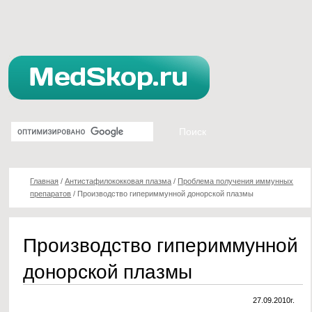
Главная
/
Антистафилококковая плазма
/
Проблема получения иммунных
препаратов
/
Производство гипериммунной донорской плазмы
Производство гипериммунной
донорской плазмы
27.09.2010г.