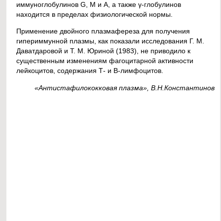
иммуноглобулинов G, М и А, а также γ-глобулинов
находится в пределах физиологической нормы.
Применение двойного плазмафереза для получения
гипериммунной плазмы, как показали исследования Г. М.
Даватдаровой и Т. М. Юриной (1983), не приводило к
существенным изменениям фагоцитарной активности
лейкоцитов, содержания Т- и В-лимфоцитов.
«Антистафилококковая плазма», В.Н.Константинов