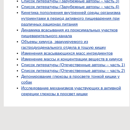
Список литературы (Зарубежные авторы – часть 3)
Список литературы (Зарубежные авторы – часть 4)
Кинетика пополнения внутренней среды организма
нутриентами в период активного пищеварения при
различных рационах питания
Динамика всасывания из проксимальных участков
пищеварительного канала
Объемы химуса, эвакуируемого из
гастродуоденального отдела в тощую кишку
Изменения всасывающихся масс ингредиентов
Изменение массы и концентрации веществ в химусе
Список литературы (Отечественные авторы – часть 1)
Список литературы (Отечественные авторы – часть 2)
Депонирование глюкозы в просвете тонкой кишки у
собак
Исследование механизмов участвующих в активной
секреции глюкозы в просвет кишки