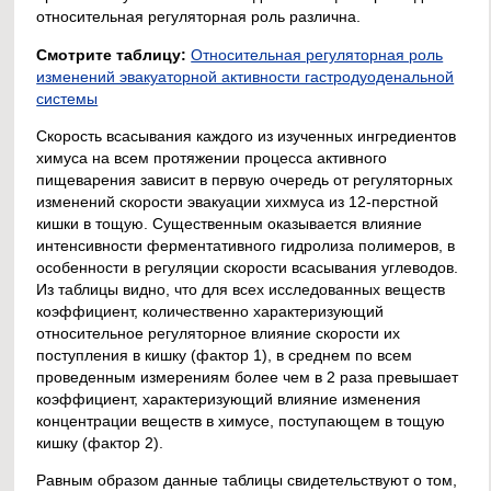
относительная регуляторная роль различна.
Смотрите таблицу:
Относительная регуляторная роль
изменений эвакуаторной активности гастродуоденальной
системы
Скорость всасывания каждого из изученных ингредиентов
химуса на всем протяжении процесса активного
пищеварения зависит в первую очередь от регуляторных
изменений скорости эвакуации хихмуса из 12-перстной
кишки в тощую. Существенным оказывается влияние
интенсивности ферментативного гидролиза полимеров, в
особенности в регуляции скорости всасывания углеводов.
Из таблицы видно, что для всех исследованных веществ
коэффициент, количественно характеризующий
относительное регуляторное влияние скорости их
поступления в кишку (фактор 1), в среднем по всем
проведенным измерениям более чем в 2 раза превышает
коэффициент, характеризующий влияние изменения
концентрации веществ в химусе, поступающем в тощую
кишку (фактор 2).
Равным образом данные таблицы свидетельствуют о том,