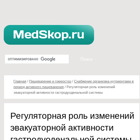
Главная
/
Пищеварение и гомеостаз
/
Снабжение организма нутриентами в
период активного пищеварения
/
Регуляторная роль изменений
эвакуаторной активности гастродуоденальной системы
Регуляторная роль изменений
эвакуаторной активности
гастродуоденальной системы