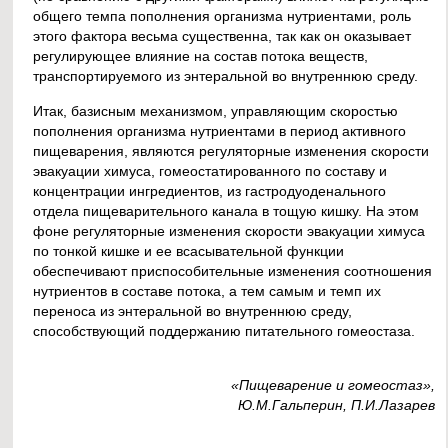
общего темпа пополнения организма нутриентами, роль
этого фактора весьма существенна, так как он оказывает
регулирующее влияние на состав потока веществ,
транспортируемого из энтеральной во внутреннюю среду.
Итак, базисным механизмом, управляющим скоростью
пополнения организма нутриентами в период активного
пищеварения, являются регуляторные изменения скорости
эвакуации химуса, гомеостатированного по составу и
концентрации ингредиентов, из гастродуоденального
отдела пищеварительного канала в тощую кишку. На этом
фоне регуляторные изменения скорости эвакуации химуса
по тонкой кишке и ее всасывательной функции
обеспечивают приспособительные изменения соотношения
нутриентов в составе потока, а тем самым и темп их
переноса из энтеральной во внутреннюю среду,
способствующий поддержанию питательного гомеостаза.
«Пищеварение и гомеостаз»,
Ю.М.Гальперин, П.И.Лазарев