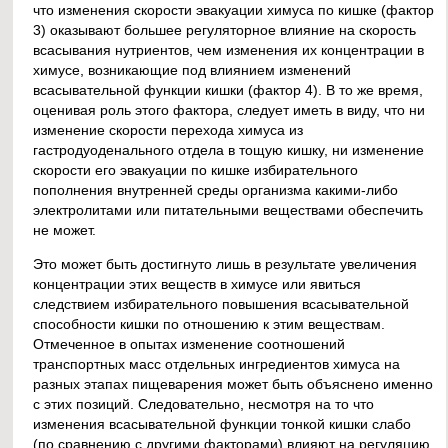
что изменения скорости эвакуации химуса по кишке (фактор
3) оказывают большее регуляторное влияние на скорость
всасывания нутриентов, чем изменения их концентрации в
химусе, возникающие под влиянием изменений
всасывательной функции кишки (фактор 4). В то же время,
оценивая роль этого фактора, следует иметь в виду, что ни
изменение скорости перехода химуса из
гастродуоденального отдела в тощую кишку, ни изменение
скорости его эвакуации по кишке избирательного
пополнения внутренней среды организма какими-либо
электролитами или питательными веществами обеспечить
не может.
Это может быть достигнуто лишь в результате увеличения
концентрации этих веществ в химусе или явиться
следствием избирательного повышения всасывательной
способности кишки по отношению к этим веществам.
Отмеченное в опытах изменение соотношений
транспортных масс отдельных ингредиентов химуса на
разных этапах пищеварения может быть объяснено именно
с этих позиций. Следовательно, несмотря на то что
изменения всасывательной функции тонкой кишки слабо
(по сравнению с другими факторами) влияют на регуляцию