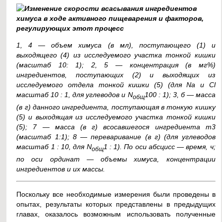
1, 4 — объем химуса (в мл), поступающего (1) и
выходящего (4) из исследуемого участка тонкой кишки
(масштаб 10: 1); 2, 5 — концентрация (в мг%)
ингредиентов, поступающих (2) и выходящих из
исследуемого отдела тонкой кишки (5) (для Na и Cl
масштаб 10 : 1, для углеводов и N
100 : 1); 3, б — масса
общ
(в г) данного ингредиента, поступающая в тонкую кишку
(5) и выходящая из исследуемого участка тонкой кишки
(5); 7 — масса (в г) всосавшегося ингредиента m3
(масштаб 1:1); 8 — переваривание (в г) (для углеводов
масштаб 1 : 10, для N
1 : 1). По оси абсцисс — время, ч;
общ
по оси ординат — объемы химуса, концентрации
ингредиентов и их массы.
Поскольку все необходимые измерения были проведены в
опытах, результаты которых представлены в предыдущих
главах, оказалось возможным использовать полученные