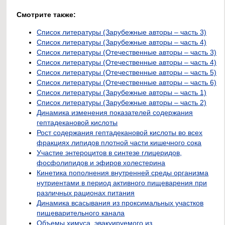
Смотрите также:
Список литературы (Зарубежные авторы – часть 3)
Список литературы (Зарубежные авторы – часть 4)
Список литературы (Отечественные авторы – часть 3)
Список литературы (Отечественные авторы – часть 4)
Список литературы (Отечественные авторы – часть 5)
Список литературы (Отечественные авторы – часть 6)
Список литературы (Зарубежные авторы – часть 1)
Список литературы (Зарубежные авторы – часть 2)
Динамика изменения показателей содержания
гептадекановой кислоты
Рост содержания гептадекановой кислоты во всех
фракциях липидов плотной части кишечного сока
Участие энтероцитов в синтезе глицеридов,
фосфолипидов и эфиров холестерина
Кинетика пополнения внутренней среды организма
нутриентами в период активного пищеварения при
различных рационах питания
Динамика всасывания из проксимальных участков
пищеварительного канала
Объемы химуса, эвакуируемого из