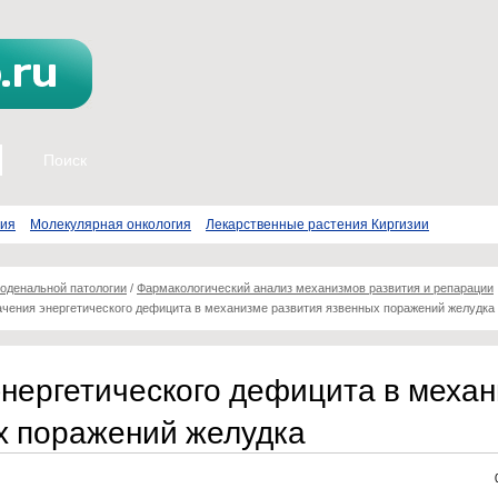
пия
Молекулярная онкология
Лекарственные растения Киргизии
оденальной патологии
/
Фармакологический анализ механизмов развития и репарации
ачения энергетического дефицита в механизме развития язвенных поражений желудка
энергетического дефицита в меха
х поражений желудка