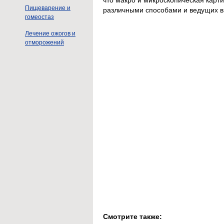
Пищеварение и
различными способами и ведущих в 
гомеостаз
Лечение ожогов и
отморожений
Смотрите также: