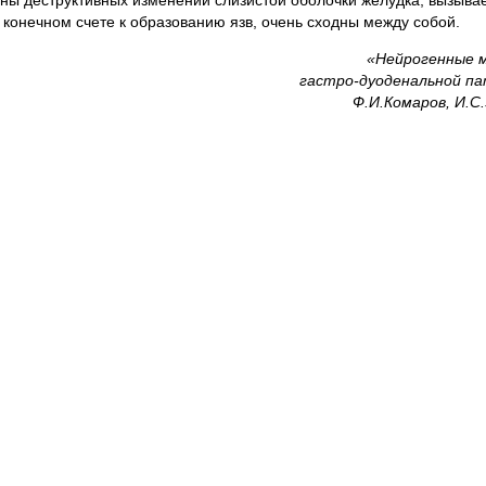
конечном счете к образованию язв, очень сходны между собой.
«Нейрогенные 
гастро-дуоденальной па
Ф.И.Комаров, И.С