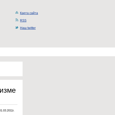
Карта сайта
RSS
Наш twitter
низме
01.03.2011г.