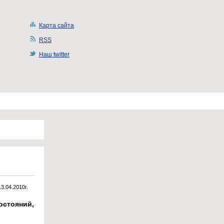
Карта сайта
RSS
Наш twitter
13.04.2010г.
стояний,