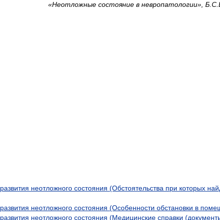
«Неотложные состояние в невропатологии», Б.С.
 развития неотложного состояния (Обстоятельства при которых на
 развития неотложного состояния (Особенности обстановки в поме
 развития неотложного состояния (Медицинские справки (документы