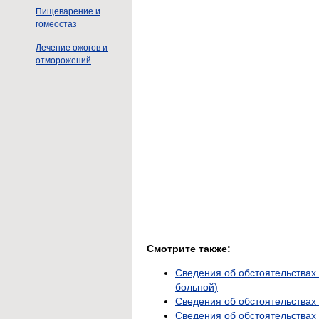
Пищеварение и
гомеостаз
Лечение ожогов и
отморожений
Смотрите также:
Сведения об обстоятельствах
больной)
Сведения об обстоятельствах
Сведения об обстоятельствах