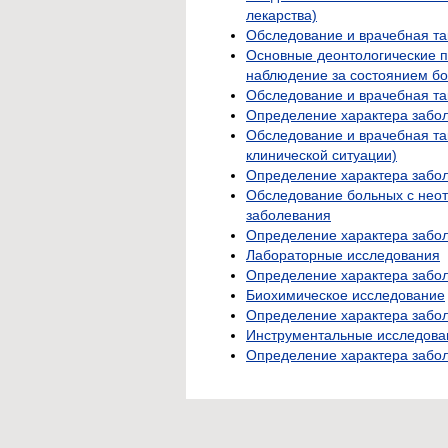
лекарства)
Обследование и врачебная та
Основные деонтологические 
наблюдение за состоянием бо
Обследование и врачебная та
Определение характера забо
Обследование и врачебная та
клинической ситуации)
Определение характера забол
Обследование больных с нео
заболевания
Определение характера забол
Лабораторные исследования
Определение характера забол
Биохимическое исследование
Определение характера забол
Инструментальные исследова
Определение характера забол