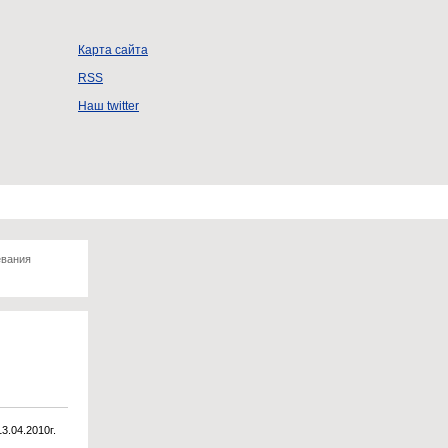
Карта сайта
RSS
Наш twitter
евания
13.04.2010г.