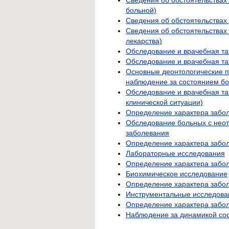
больной)
Сведения об обстоятельствах
Сведения об обстоятельствах
лекарства)
Обследование и врачебная та
Обследование и врачебная та
Основные деонтологические 
наблюдение за состоянием бо
Обследование и врачебная та
клинической ситуации)
Определение характера забо
Обследование больных с нео
заболевания
Определение характера забол
Лабораторные исследования
Определение характера забол
Биохимическое исследование
Определение характера забол
Инструментальные исследова
Определение характера забол
Наблюдение за динамикой сос