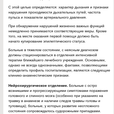
С этой целью определяются: характер дыхания и признаки
нарушения проходимости дыхательных путей; частота
пульса и показатели артериального давления.
При обнаружении нарушений жизненно важных функций
немедленно принимаются соответствующие меры. Кроме
того, на месте оказания первой помощи должно быть
начато купирование эпилептического статуса.
Больные в тяжелом состоянии, с неясным диагнозом
должны стационироваться в отделения интенсивной
терапии ближайшего лечебного учреждения. Основными,
однако не всегда однозначными, фактами, позволяющими
определить профиль госпитализации, являются следующие
клинико-анамнестические признаки.
Нейрохирургическое отделение.
Больные с остро
возникшими и прогрессирующими симптомами поражения
головного и спинного мозга (особенно при указаниях на
травму в анамнезе и наличии следов травмы головы и
туловища); больные, у которых развитие неотложного
состояния сопровождалось судорожными припадками.