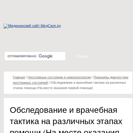
Главная
/
Неотложные состояние в невропатологии
/
Принципы диагностики
неотложных состояний
/
Обследование и врачебная тактика на различных
этапах помощи (На месте оказания первой помощи)
Обследование и врачебная
тактика на различных этапах
помощи (На месте оказания