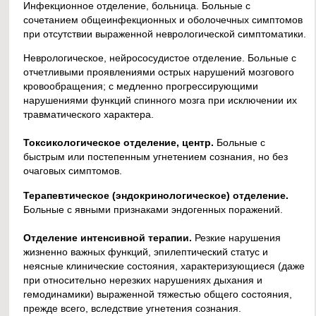
Инфекционное отделение, больница. Больные с
сочетанием общеинфекционных и оболочечных симптомов
при отсутствии выраженной неврологической симптоматики.
Неврологическое, нейрососудистое отделение. Больные с
отчетливыми проявлениями острых нарушений мозгового
кровообращения; с медленно прогрессирующими
нарушениями функций спинного мозга при исключении их
травматического характера.
Токсикологическое отделение, центр.
Больные с
быстрым или постепенным угнетением сознания, но без
очаговых симптомов.
Терапевтическое (эндокринологическое) отделение.
Больные с явными признаками эндогенных поражений.
Отделение интенсивной терапии.
Резкие нарушения
жизненно важных функций, эпилептический статус и
неясные клинические состояния, характеризующиеся (даже
при относительно нерезких нарушениях дыхания и
гемодинамики) выраженной тяжестью общего состояния,
прежде всего, вследствие угнетения сознания.