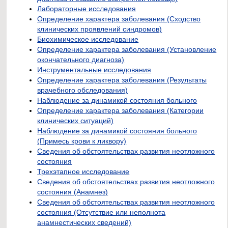
Лабораторные исследования
Определение характера заболевания (Сходство
клинических проявлений синдромов)
Биохимическое исследование
Определение характера заболевания (Установление
окончательного диагноза)
Инструментальные исследования
Определение характера заболевания (Результаты
врачебного обследования)
Наблюдение за динамикой состояния больного
Определение характера заболевания (Категории
клинических ситуаций)
Наблюдение за динамикой состояния больного
(Примесь крови к ликвору)
Сведения об обстоятельствах развития неотложного
состояния
Трехэтапное исследование
Сведения об обстоятельствах развития неотложного
состояния (Анамнез)
Сведения об обстоятельствах развития неотложного
состояния (Отсутствие или неполнота
анамнестических сведений)