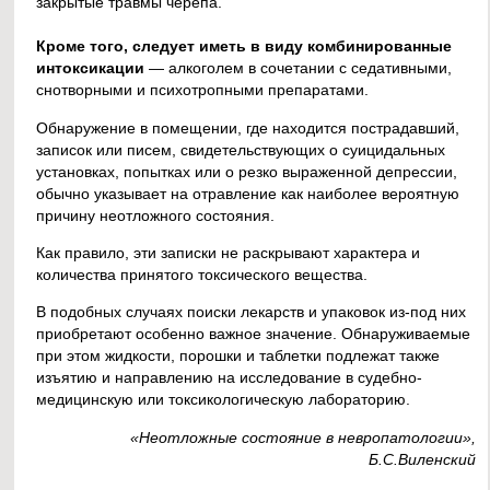
закрытые травмы черепа.
Кроме того, следует иметь в виду комбинированные
интоксикации
— алкоголем в сочетании с седативными,
снотворными и психотропными препаратами.
Обнаружение в помещении, где находится пострадавший,
записок или писем, свидетельствующих о суицидальных
установках, попытках или о резко выраженной депрессии,
обычно указывает на отравление как наиболее вероятную
причину неотложного состояния.
Как правило, эти записки не раскрывают характера и
количества принятого токсического вещества.
В подобных случаях поиски лекарств и упаковок из-под них
приобретают особенно важное значение. Обнаруживаемые
при этом жидкости, порошки и таблетки подлежат также
изъятию и направлению на исследование в судебно-
медицинскую или токсикологическую лабораторию.
«Неотложные состояние в невропатологии»,
Б.С.Виленский