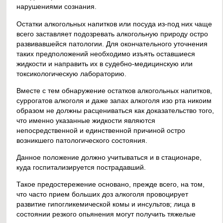
нарушениями сознания.
Остатки алкогольных напитков или посуда из-под них чаще
всего заставляет подозревать алкогольную природу остро
развивавшейся патологии. Для окончательного уточнения
таких предположений необходимо изъять оставшиеся
жидкости и направить их в судебно-медицинскую или
токсикологическую лабораторию.
Вместе с тем обнаружение остатков алкогольных напитков,
суррогатов алкоголя и даже запах алкоголя изо рта никоим
образом не должны расцениваться как доказательство того,
что именно указанные жидкости являются
непосредственной и единственной причиной остро
возникшего патологического состояния.
Данное положение должно учитываться и в стационаре,
куда госпитализируется пострадавший.
Такое предостережение основано, прежде всего, на том,
что часто прием больших доз алкоголя провоцирует
развитие гипогликемической комы и инсультов; лица в
состоянии резкого опьянения могут получить тяжелые