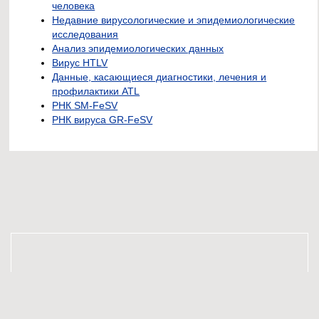
человека
Недавние вирусологические и эпидемиологические
исследования
Анализ эпидемиологических данных
Вирус HTLV
Данные, касающиеся диагностики, лечения и
профилактики ATL
РНК SM-FeSV
РНК вируса GR-FeSV