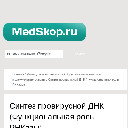
Главная
/
Молекулярная онкология
/
Вирусный онкогенез и его
молекулярные основы
/
Синтез провирусной ДНК (Функциональная роль
РНКазы)
Синтез провирусной ДНК
(Функциональная роль
РНКазы)