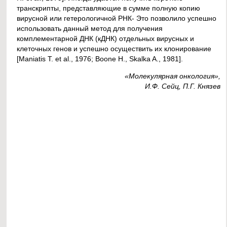
транскрипты, представляющие в сумме полную копию
вирусной или гетерологичной РНК- Это позволило успешно
использовать данный метод для получения
комплементарной ДНК (кДНК) отдельных вирусных и
клеточных генов и успешно осуществить их клонирование
[Maniatis Т. et al., 1976; Boone H., Skalka A., 1981].
«Молекулярная онкология»,
И.Ф. Сейц, П.Г. Князев