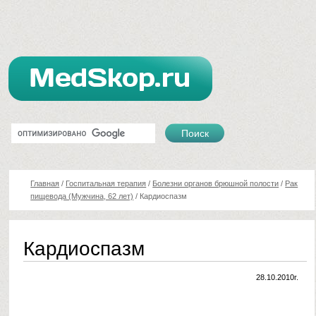
Главная
/
Госпитальная терапия
/
Болезни органов брюшной полости
/
Рак
пищевода (Мужчина, 62 лет)
/
Кардиоспазм
Кардиоспазм
28.10.2010г.