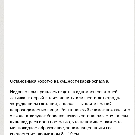
Остановимся коротко на сущности кардиоспазма.
Недавно нам пришлось видеть в одном из госпиталей
летчика, который в течение пяти или шести лет страдал
затруднением глотания, а позже — и почти полной
непроходимостью пищи. Рентгеновский снимок показал, что
у входа в желудок бариевая взвесь останавливается, а сам
пищевод расширен настолько, что напоминает какое-то
мешковидное образование, занимающее почти все
средостение, диаметром 8—10 см.