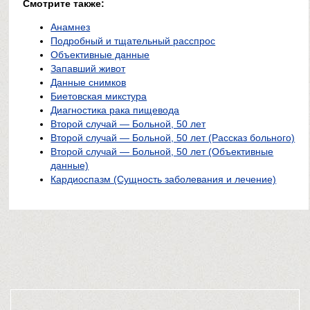
Смотрите также:
Анамнез
Подробный и тщательный расспрос
Объективные данные
Запавший живот
Данные снимков
Биетовская микстура
Диагностика рака пищевода
Второй случай — Больной, 50 лет
Второй случай — Больной, 50 лет (Рассказ больного)
Второй случай — Больной, 50 лет (Объективные
данные)
Кардиоспазм (Сущность заболевания и лечение)