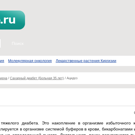
пия
Молекулярная онкология
Лекарственные растения Киргизии
бмена
/
Сахарный диабет (Больная 35 лет)
/
Ацидоз
тяжелого диабета. Это накопление в организме избыточного к
лируется в организме системой буферов в крови, бикарбонатами 