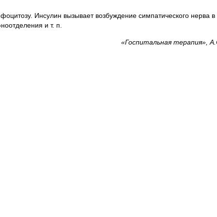
мфоцитозу. Инсулин вызывает возбуждение симпатического нерва в
оотделения и т. п.
«Госпитальная терапия», А.