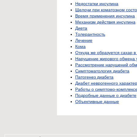
Недостатки инсулина
Щелочи при коматозном сост
Время применения инсулина
Механизм действия инсулина
Диета
Толерантность
Лечение
Кома
Откуда же образуется сахар в
Нарушение жирового обмена 
Рассмотрение нарушений обме
Симптоматология диабета
Патогенез диабета
Диабет неврогенного характе
Работы о симптомо-комплекс
Подробные данные о диабете
Объективные данные