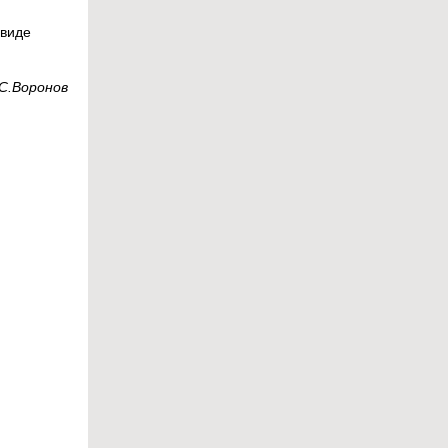
 виде
С.Воронов