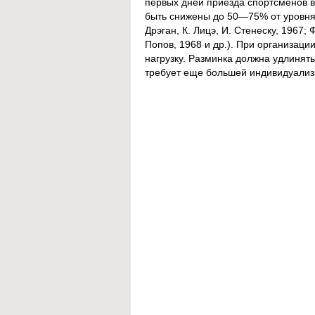
первых дней приезда спортсменов в
быть снижены до 50—75% от уровня р
Дрэган, К. Лицэ, И. Стенеску, 1967; 
Попов, 1968 и др.). При организаци
нагрузку. Разминка должна удлинят
требует еще большей индивидуализ