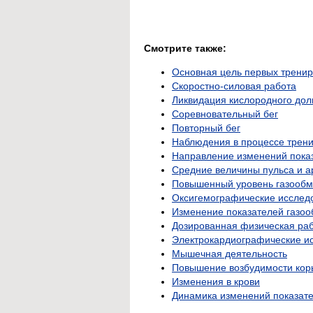
Смотрите также:
Основная цель первых тренир
Скоростно-силовая работа
Ликвидация кислородного дол
Соревновательный бег
Повторный бег
Наблюдения в процессе трен
Направление изменений пока
Средние величины пульса и а
Повышенный уровень газооб
Оксигемографические исслед
Изменение показателей газоо
Дозированная физическая ра
Электрокардиографические и
Мышечная деятельность
Повышение возбудимости коры
Изменения в крови
Динамика изменений показат