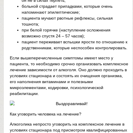
он не в силах терпеть;
больной страдает припадками, которые очень
напоминают эпилептические;
пациента мучают рвотные рефлексы, сильная
тошнота;
при белой горячке (наступление осложнения
возможно спустя 24 – 57 часов);
пациент переживает вспышки ярости по отношению к
родственникам, которые неспособен контролировать.
Если вышеперечисленные симптомы имеют место у
пациента, то необходимо срочно организовать комплексное
лечение зависимости от алкоголя. Оно должно проходить в
условиях стационара и состоять их очищения организма,
его наполнения витаминами и полезными
микроэлементами, кодировки, психологической
реабилитации.
Как уговорить человека на лечение?
Алкоголика непросто уговорить на комплексное лечение в
условиях стационара под присмотром квалифицированных