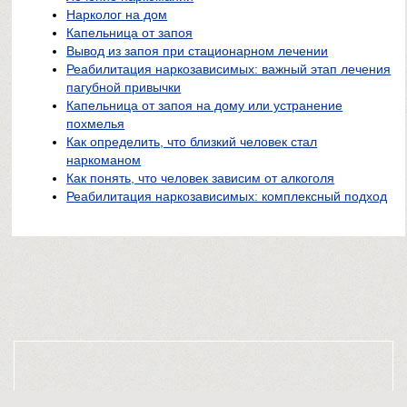
Нарколог на дом
Капельница от запоя
Вывод из запоя при стационарном лечении
Реабилитация наркозависимых: важный этап лечения
пагубной привычки
Капельница от запоя на дому или устранение
похмелья
Как определить, что близкий человек стал
наркоманом
Как понять, что человек зависим от алкоголя
Реабилитация наркозависимых: комплексный подход