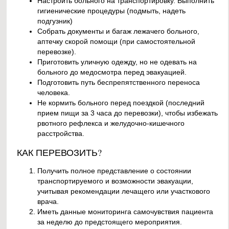
Настроить больного на транспортировку. Выполнить
гигиенические процедуры (подмыть, надеть
подгузник)
Собрать документы и багаж лежачего больного,
аптечку скорой помощи (при самостоятельной
перевозке).
Приготовить уличную одежду, но не одевать на
больного до медосмотра перед эвакуацией.
Подготовить путь беспрепятственного переноса
человека.
Не кормить больного перед поездкой (последний
прием пищи за 3 часа до перевозки), чтобы избежать
рвотного рефлекса и желудочно-кишечного
расстройства.
КАК ПЕРЕВОЗИТЬ?
Получить полное представление о состоянии
транспортируемого и возможности эвакуации,
учитывая рекомендации лечащего или участкового
врача.
Иметь данные мониторинга самочувствия пациента
за неделю до предстоящего мероприятия.