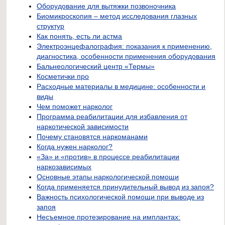
Оборудование для вытяжки позвоночника
Биомикроскопия – метод исследования глазных
структур
Как понять, есть ли астма
Электроэнцефалография: показания к применению,
диагностика, особенности применения оборудования
Бальнеологический центр «Термы»
Косметички про
Расходные материалы в медицине: особенности и
виды
Чем поможет нарколог
Программа реабилитации для избавления от
наркотической зависимости
Почему становятся наркоманами
Когда нужен нарколог?
«За» и «против» в процессе реабилитации
наркозависимых
Основные этапы наркологической помощи
Когда применяется принудительный вывод из запоя?
Важность психологической помощи при выводе из
запоя
Несъемное протезирование на имплантах: