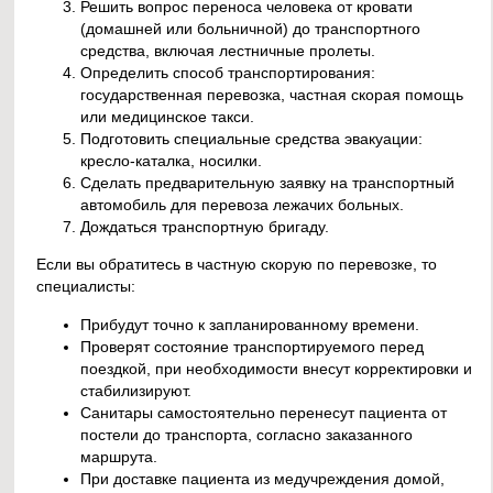
Решить вопрос переноса человека от кровати
(домашней или больничной) до транспортного
средства, включая лестничные пролеты.
Определить способ транспортирования:
государственная перевозка, частная скорая помощь
или медицинское такси.
Подготовить специальные средства эвакуации:
кресло-каталка, носилки.
Сделать предварительную заявку на транспортный
автомобиль для перевоза лежачих больных.
Дождаться транспортную бригаду.
Если вы обратитесь в частную скорую по перевозке, то
специалисты:
Прибудут точно к запланированному времени.
Проверят состояние транспортируемого перед
поездкой, при необходимости внесут корректировки и
стабилизируют.
Санитары самостоятельно перенесут пациента от
постели до транспорта, согласно заказанного
маршрута.
При доставке пациента из медучреждения домой,