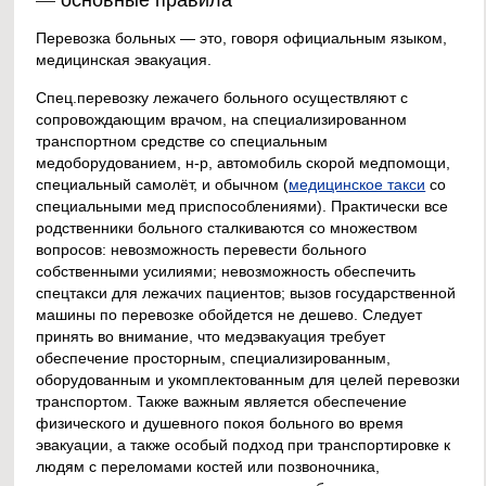
Перевозка больных — это, говоря официальным языком,
медицинская эвакуация.
Спец.перевозку лежачего больного осуществляют с
сопровождающим врачом, на специализированном
транспортном средстве со специальным
медоборудованием, н-р, автомобиль скорой медпомощи,
специальный самолёт, и обычном (
медицинское такси
со
специальными мед приспособлениями). Практически все
родственники больного сталкиваются со множеством
вопросов: невозможность перевести больного
собственными усилиями; невозможность обеспечить
спецтакси для лежачих пациентов; вызов государственной
машины по перевозке обойдется не дешево. Следует
принять во внимание, что медэвакуация требует
обеспечение просторным, специализированным,
оборудованным и укомплектованным для целей перевозки
транспортом. Также важным является обеспечение
физического и душевного покоя больного во время
эвакуации, а также особый подход при транспортировке к
людям с переломами костей или позвоночника,