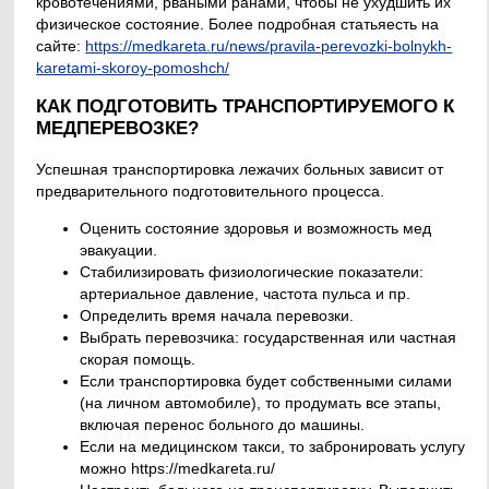
кровотечениями, рваными ранами, чтобы не ухудшить их
физическое состояние. Более подробная статьяесть на
сайте:
https://medkareta.ru/news/pravila-perevozki-bolnykh-
karetami-skoroy-pomoshch/
КАК ПОДГОТОВИТЬ ТРАНСПОРТИРУЕМОГО К
МЕДПЕРЕВОЗКЕ?
Успешная транспортировка лежачих больных зависит от
предварительного подготовительного процесса.
Оценить состояние здоровья и возможность мед
эвакуации.
Стабилизировать физиологические показатели:
артериальное давление, частота пульса и пр.
Определить время начала перевозки.
Выбрать перевозчика: государственная или частная
скорая помощь.
Если транспортировка будет собственными силами
(на личном автомобиле), то продумать все этапы,
включая перенос больного до машины.
Если на медицинском такси, то забронировать услугу
можно https://medkareta.ru/