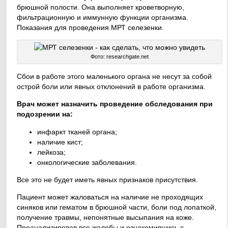
брюшной полости. Она выполняет кроветворную,
фильтрационную и иммунную функции организма.
Показания для проведения МРТ селезенки.
Фото: researchgate.net
Сбои в работе этого маленького органа не несут за собой
острой боли или явных отклонений в работе организма.
Врач может назначить проведение обследования при
подозрении на:
инфаркт тканей органа;
наличие кист;
лейкоза;
онкологические заболевания.
Все это не будет иметь явных признаков присутствия.
Пациент может жаловаться на наличие не проходящих
синяков или гематом в брюшной части, боли под лопаткой,
получение травмы, непонятные высыпания на коже.
Проанализировав все жалобы и ознакомившись с