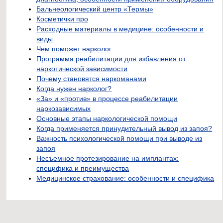
Бальнеологический центр «Термы»
Косметички про
Расходные материалы в медицине: особенности и
виды
Чем поможет нарколог
Программа реабилитации для избавления от
наркотической зависимости
Почему становятся наркоманами
Когда нужен нарколог?
«За» и «против» в процессе реабилитации
наркозависимых
Основные этапы наркологической помощи
Когда применяется принудительный вывод из запоя?
Важность психологической помощи при выводе из
запоя
Несъемное протезирование на имплантах:
специфика и преимущества
Медицинское страхование: особенности и специфика