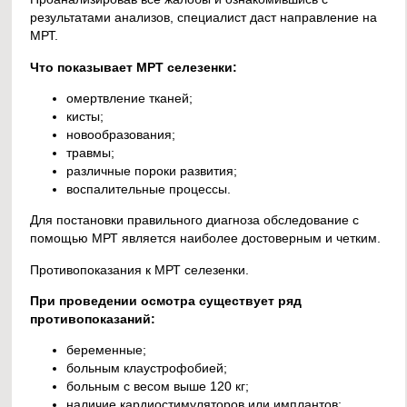
результатами анализов, специалист даст направление на
МРТ.
Что показывает МРТ селезенки:
омертвление тканей;
кисты;
новообразования;
травмы;
различные пороки развития;
воспалительные процессы.
Для постановки правильного диагноза обследование с
помощью МРТ является наиболее достоверным и четким.
Противопоказания к МРТ селезенки.
При проведении осмотра существует ряд
противопоказаний:
беременные;
больным клаустрофобией;
больным с весом выше 120 кг;
наличие кардиостимуляторов или имплантов;