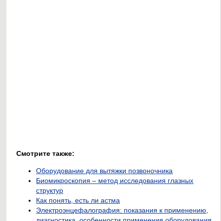
Смотрите также:
Оборудование для вытяжки позвоночника
Биомикроскопия – метод исследования глазных
структур
Как понять, есть ли астма
Электроэнцефалография: показания к применению,
диагностика, особенности применения оборудования