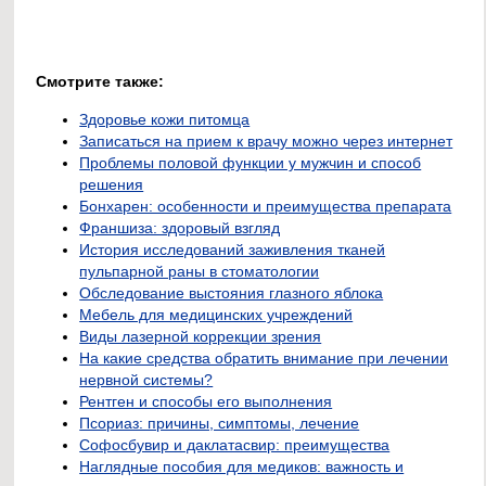
Смотрите также:
Здоровье кожи питомца
Записаться на прием к врачу можно через интернет
Проблемы половой функции у мужчин и способ
решения
Бонхарен: особенности и преимущества препарата
Франшиза: здоровый взгляд
История исследований заживления тканей
пульпарной раны в стоматологии
Обследование выстояния глазного яблока
Мебель для медицинских учреждений
Виды лазерной коррекции зрения
На какие средства обратить внимание при лечении
нервной системы?
Рентген и способы его выполнения
Псориаз: причины, симптомы, лечение
Софосбувир и даклатасвир: преимущества
Наглядные пособия для медиков: важность и