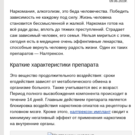
09.06.2019г.
Наркомания, алкоголизм, это беда человечества. Победить
зависимость не каждому под силу. Жизнь человека
становится бессмысленной и жалкой. Наркоман готов на
всё ради дозы, вплоть до тяжких преступлений. Страдает
сам зависимый человек, его семья. Нельзя мириться с этим,
сегодня есть в медицине очень эффективные лекарства,
способные вернуть человеку радость жизни. Один их таких
препаратов — Налтрексон.
Краткие характеристики препарата
Это вещество продолжительного воздействия: сроки
егодействия зависят от метаболического обмена в
организме больного. Также учитывается вес и возраст.
Период полного высвобождения компонента происходит в
течение 14 дней. Главным действием препарата является
блокировка воздействия наркотиков-опиатов на рецепторы в
головном мозге. Кроме этого,
налтрексон имплант
сводит к
минимуму негативный эффект от применения наркотиков
на внутренние органы.