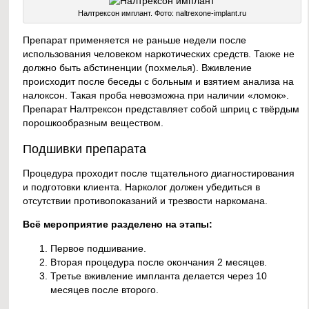
Налтрексон имплант. Фото: naltrexone-implant.ru
Препарат применяется не раньше недели после
использования человеком наркотических средств. Также не
должно быть абстиненции (похмелья). Вживление
происходит после беседы с больным и взятием анализа на
налоксон. Такая проба невозможна при наличии «ломок».
Препарат Налтрексон представляет собой шприц с твёрдым
порошкообразным веществом.
Подшивки препарата
Процедура проходит после тщательного диагностирования
и подготовки клиента. Нарколог должен убедиться в
отсутствии противопоказаний и трезвости наркомана.
Всё мероприятие разделено на этапы:
Первое подшивание.
Вторая процедура после окончания 2 месяцев.
Третье вживление импланта делается через 10
месяцев после второго.