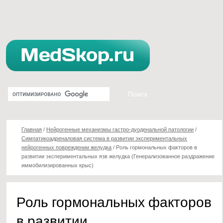
Главная
/
Нейрогенные механизмы гастро-дуоденальной патологии
/
Симпатикоадреналовая система в развитии экспериментальных
нейрогенных повреждении желудка
/
Роль гормональных факторов в
развитии экспериментальных язв желудка (Генерализованное раздражение
иммобилизированных крыс)
Роль гормональных факторов
в развитии