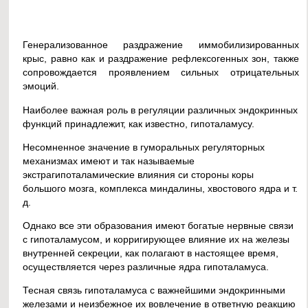
Генерализованное раздражение иммобилизированных
крыс, равно как и раздражение рефлексогенных зон, также
сопровождается проявлением сильных отрицательных
эмоций.
Наиболее важная роль в регуляции различных эндокринных
функций принадлежит, как известно, гипоталамусу.
Несомненное значение в гуморальных регуляторных
механизмах имеют и так называемые
экстрагипоталамические влияния си стороны коры
большого мозга, комплекса миндалины, хвостового ядра и т.
д.
Однако все эти образования имеют богатые нервные связи
с гипоталамусом, и корригирующее влияние их на железы
внутренней секреции, как полагают в настоящее время,
осуществляется через различные ядра гипоталамуса.
Тесная связь гипоталамуса с важнейшими эндокринными
железами и неизбежное их вовлечение в ответную реакцию