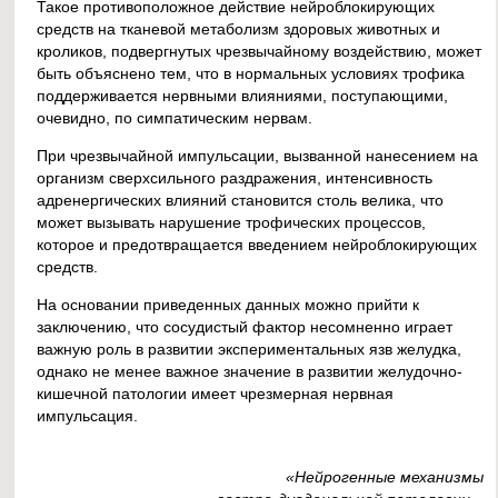
Такое противоположное действие нейроблокирующих
средств на тканевой метаболизм здоровых животных и
кроликов, подвергнутых чрезвычайному воздействию, может
быть объяснено тем, что в нормальных условиях трофика
поддерживается нервными влияниями, поступающими,
очевидно, по симпатическим нервам.
При чрезвычайной импульсации, вызванной нанесением на
организм сверхсильного раздражения, интенсивность
адренергических влияний становится столь велика, что
может вызывать нарушение трофических процессов,
которое и предотвращается введением нейроблокирующих
средств.
На основании приведенных данных можно прийти к
заключению, что сосудистый фактор несомненно играет
важную роль в развитии экспериментальных язв желудка,
однако не менее важное значение в развитии желудочно-
кишечной патологии имеет чрезмерная нервная
импульсация.
«Нейрогенные механизмы