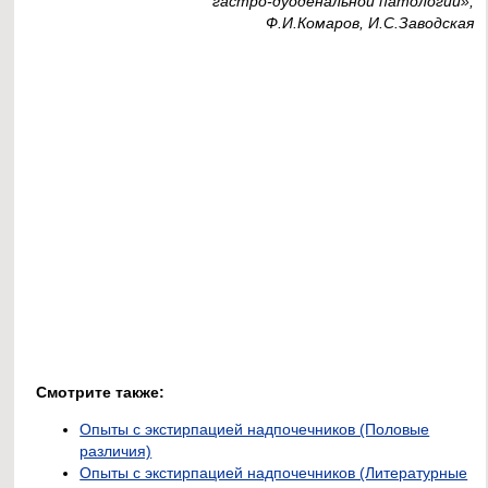
гастро-дуоденальной патологии»,
Ф.И.Комаров, И.С.Заводская
Смотрите также:
Опыты с экстирпацией надпочечников (Половые
различия)
Опыты с экстирпацией надпочечников (Литературные