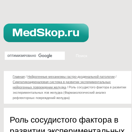
Главная
/
Нейрогенные механизмы гастро-дуоденальной патологии
/
Симпатикоадреналовая система в развитии экспериментальных
нейрогенных повреждении желудка
/
Роль сосудистого фактора в развитии
экспериментальных язв желудка (Фармакологический анализ
рефлекторных повреждений желудка)
Роль сосудистого фактора в
развитии экспериментальных