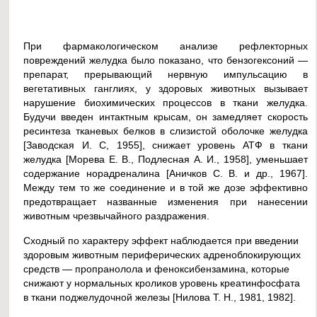
При фармакологическом анализе рефлекторных
повреждений желудка было показано, что бензогексоний —
препарат, прерывающий нервную импульсацию в
вегетативных ганглиях, у здоровых животных вызывает
нарушение биохимических процессов в ткани желудка.
Будучи введен интактным крысам, он замедляет скорость
ресинтеза тканевых белков в слизистой оболочке желудка
[Заводская И. С, 1955], снижает уровень АТФ в ткани
желудка [Морева Е. В., Подлесная А. И., 1958], уменьшает
содержание норадреналина [Аничков С. В. и др., 1967].
Между тем то же соединение и в той же дозе эффективно
предотвращает названные изменения при нанесении
животным чрезвычайного раздражения.
Сходный по характеру эффект наблюдается при введении
здоровым животным периферических адреноблокирующих
средств — пропранолола и феноксибензамина, которые
снижают у нормальных кроликов уровень креатинфосфата
в ткани поджелудочной железы [Нилова Т. Н., 1981, 1982].