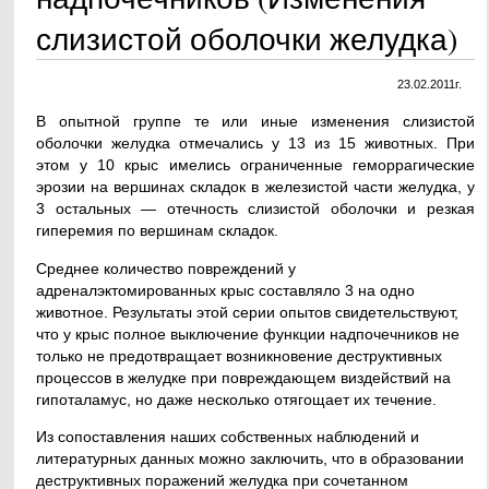
слизистой оболочки желудка)
23.02.2011г.
В опытной группе те или иные изменения слизистой
оболочки желудка отмечались у 13 из 15 животных. При
этом у 10 крыс имелись ограниченные геморрагические
эрозии на вершинах складок в железистой части желудка, у
3 остальных — отечность слизистой оболочки и резкая
гиперемия по вершинам складок.
Среднее количество повреждений у
адреналэктомированных крыс составляло 3 на одно
животное. Результаты этой серии опытов свидетельствуют,
что у крыс полное выключение функции надпочечников не
только не предотвращает возникновение деструктивных
процессов в желудке при повреждающем виздействий на
гипоталамус, но даже несколько отягощает их течение.
Из сопоставления наших собственных наблюдений и
литературных данных можно заключить, что в образовании
деструктивных поражений желудка при сочетанном