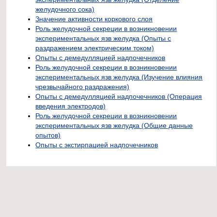
желудочного сока)
Значение активности коркового слоя
Роль желудочной секреции в возникновении
экспериментальных язв желудка (Опыты с
раздражением электрическим током)
Опыты с демедулляцией надпочечников
Роль желудочной секреции в возникновении
экспериментальных язв желудка (Изучение влияния
чрезвычайного раздражения)
Опыты с демедулляцией надпочечников (Операция
введения электродов)
Роль желудочной секреции в возникновении
экспериментальных язв желудка (Общие данные
опытов)
Опыты с экстирпацией надпочечников