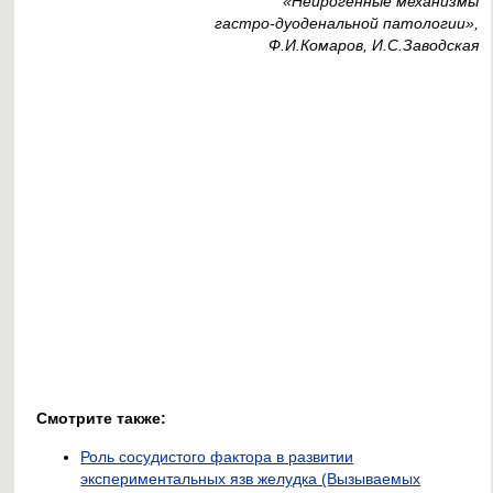
«Нейрогенные механизмы
гастро-дуоденальной патологии»,
Ф.И.Комаров, И.С.Заводская
Смотрите также:
Роль сосудистого фактора в развитии
экспериментальных язв желудка (Вызываемых