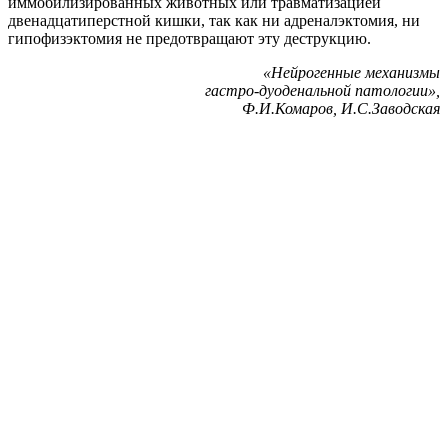
иммобилизированных животных или травматизацией
двенадцатиперстной кишки, так как ни адреналэктомия, ни
гипофизэктомия не предотвращают эту деструкцию.
«Нейрогенные механизмы
гастро-дуоденальной патологии»,
Ф.И.Комаров, И.С.Заводская