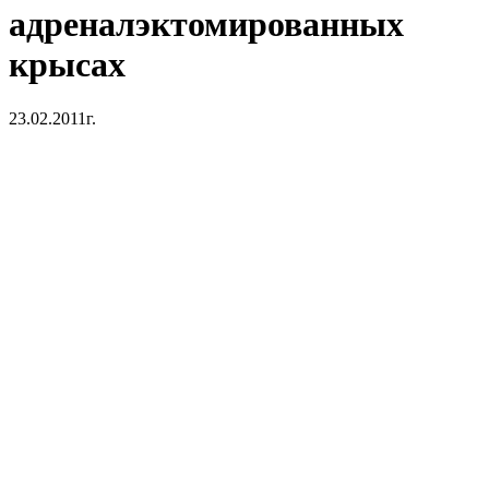
адреналэктомированных
крысах
23.02.2011г.