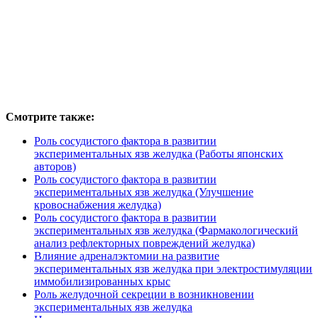
Смотрите также:
Роль сосудистого фактора в развитии
экспериментальных язв желудка (Работы японских
авторов)
Роль сосудистого фактора в развитии
экспериментальных язв желудка (Улучшение
кровоснабжения желудка)
Роль сосудистого фактора в развитии
экспериментальных язв желудка (Фармакологический
анализ рефлекторных повреждений желудка)
Влияние адреналэктомии на развитие
экспериментальных язв желудка при электростимуляции
иммобилизированных крыс
Роль желудочной секреции в возникновении
экспериментальных язв желудка