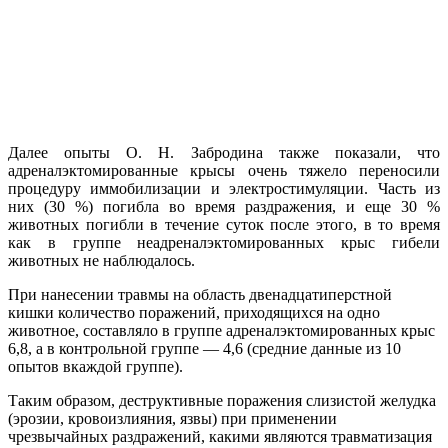
Далее опыты О. Н. Забродина также показали, что
адреналэктомированные крысы очень тяжело переносили
процедуру иммобилизации и электростимуляции. Часть из
них (30 %) погибла во время раздражения, и еще 30 %
животных погибли в течение суток после этого, в то время
как в группе неадреналэктомированных крыс гибели
животных не наблюдалось.
При нанесении травмы на область двенадцатиперстной
кишки количество поражений, приходящихся на одно
животное, составляло в группе адреналэктомированных крыс
6,8, а в контрольной группе — 4,6 (средние данные из 10
опытов вкаждой группе).
Таким образом, деструктивные поражения слизистой желудка
(эрозии, кровоизлияния, язвы) при применении
чрезвычайных раздражений, какими являются травматизация