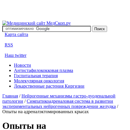
Карта сайта
RSS
Наш twitter
Новости
Антистафилококковая плазма
Госпитальная терапия
Молекулярная онкология
Лекарственные растения Киргизии
Главная
/
Нейрогенные механизмы гастро-дуоденальной
патологии
/
Симпатикоадреналовая система в развитии
экспериментальных нейрогенных повреждении желудка
/
Опыты на адреналэктомированных крысах
Опыты на