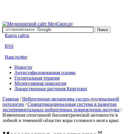
Карта сайта
RSS
Наш twitter
Новости
Антистафилококковая плазма
Госпитальная терапия
Молекулярная онкология
Лекарственные растения Киргизии
Главная
/
Нейрогенные механизмы гастро-дуоденальной
патологии
/
Симпатикоадреналовая система в развитии
экспериментальных нейрогенных повреждении желудка
/
Изменения спонтанной биоэлектрической активности в
лобной и теменной областях коры головного мозга крыс