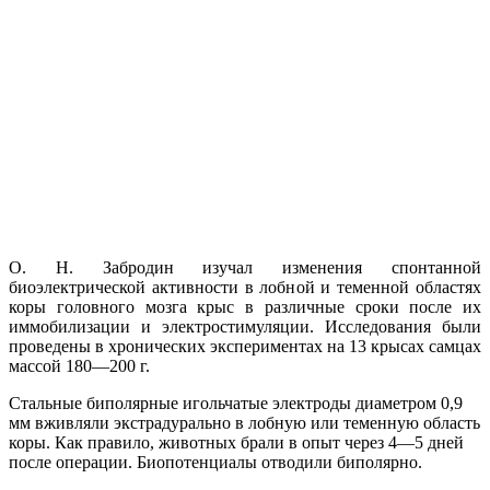
О. Н. Забродин изучал изменения спонтанной
биоэлектрической активности в лобной и теменной областях
коры головного мозга крыс в различные сроки после их
иммобилизации и электростимуляции. Исследования были
проведены в хронических экспериментах на 13 крысах самцах
массой 180—200 г.
Стальные биполярные игольчатые электроды диаметром 0,9
мм вживляли экстрадурально в лобную или теменную область
коры. Как правило, животных брали в опыт через 4—5 дней
после операции. Биопотенциалы отводили биполярно.