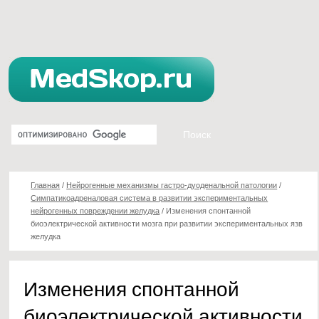
Главная
/
Нейрогенные механизмы гастро-дуоденальной патологии
/
Симпатикоадреналовая система в развитии экспериментальных
нейрогенных повреждении желудка
/
Изменения спонтанной
биоэлектрической активности мозга при развитии экспериментальных язв
желудка
Изменения спонтанной
биоэлектрической активности