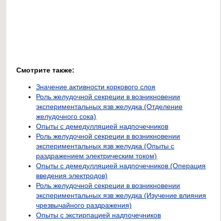
Смотрите также:
Значение активности коркового слоя
Роль желудочной секреции в возникновении
экспериментальных язв желудка (Отделение
желудочного сока)
Опыты с демедулляцией надпочечников
Роль желудочной секреции в возникновении
экспериментальных язв желудка (Опыты с
раздражением электрическим током)
Опыты с демедулляцией надпочечников (Операция
введения электродов)
Роль желудочной секреции в возникновении
экспериментальных язв желудка (Изучение влияния
чрезвычайного раздражения)
Опыты с экстирпацией надпочечников