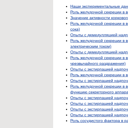
Наши экспериментальные да
Роль желудочной секреции в в
Значение активности корковог
Роль желудочной секреции в 
сока)
Опыты с демедулляцией надп
Роль желудочной секреции в 
электрическим током)
Опыты с демедулляцией надпо
Роль желудочной секреции в 
чрезвычайного раздражения)
Опыты с экстирпацией надпоч
Роль желудочной секреции в 
Опыты с экстирпацией надпоч
Роль желудочной секреции в 
функцию секреторного аппара
Опыты с экстирпацией надпоч
Опыты с экстирпацией надпоч
Опыты с экстирпацией надпоч
Опыты с экстирпацией надпоч
Роль сосудистого фактора в р