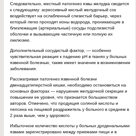
Следовательно, местный патогенез язвы желудка сводится
к следующему: агрессивный кислый желудочный сок
воздействует на ослабленный слизистый барьер, через
который легко проходят ионы водорода, проникающие в
близлежащие (артериальные) сосуды подслизистой
оболочки и вызывающие частичную или полную их
окклюзию.
Дополнительный сосудистый фактор, — особенно
чувствительная реакция к падению рН в тканях у больных
язвенной болезнью, также имеет значение в возникновении
заболевания.
Рассматривая патогенез язвенной болезни
двенадцатиперстной кишки, необходимо остановиться на
основных факторах — нарушении желудочной секреции и
повышении ее уровня, что признается большинством
авторов. Отмечено, что продукция соляной кислоты и
пепсина на пищевой раздражитель у больного в среднем в
2 раза выше, чем у здорового.
Избыточное количество кислоты у больных дуоденальными
язвами зарегистрировано между приемами пищи и в