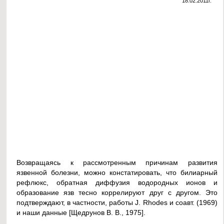
18.02.2011г.
Возвращаясь к рассмотренным причинам развития
язвенной болезни, можно констатировать, что билиарный
рефлюкс, обратная диффузия водородных ионов и
образование язв тесно коррелируют друг с другом. Это
подтверждают, в частности, работы J. Rhodes и соавт. (1969)
и наши данные [Щедрунов В. В., 1975].