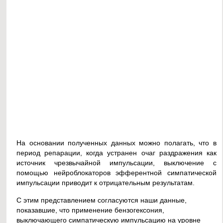
На основании полученных данных можно полагать, что в
период репарации, когда устранен очаг раздражения как
источник чрезвычайной импульсации, выключение с
помощью нейроблокаторов эфферентной симпатической
импульсации приводит к отрицательным результатам.
С этим представлением согласуются наши данные,
показавшие, что применение бензогексония,
выключающего симпатическую импульсацию на уровне