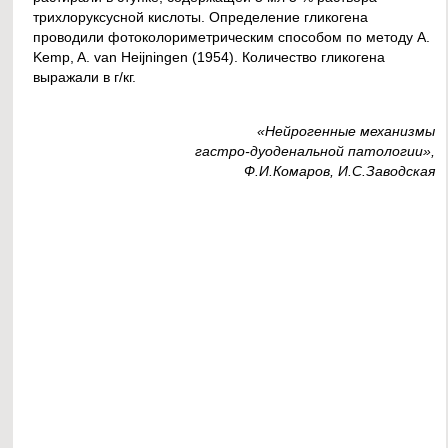
трихлоруксусной кислоты. Определение гликогена
проводили фотоколориметрическим способом по методу A.
Kemp, A. van Heijningen (1954). Количество гликогена
выражали в г/кг.
«Нейрогенные механизмы
гастро-дуоденальной патологии»,
Ф.И.Комаров, И.С.Заводская