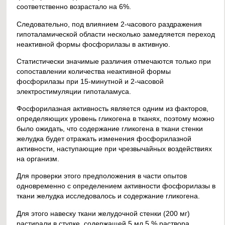
соответственно возрастало на 6%.
Следовательно, под влиянием 2-часового раздражения
гипоталамической области несколько замедляется переход
неактивной формы фосфорилазы в активную.
Статистически значимые различия отмечаются только при
сопоставлении количества неактивной формы
фосфорилазы при 15-минутной и 2-часовой
электростимуляции гипоталамуса.
Фосфорилазная активность является одним из факторов,
определяющих уровень гликогена в тканях, поэтому можно
было ожидать, что содержание гликогена в ткани стенки
желудка будет отражать изменения фосфорилазной
активности, наступающие при чрезвычайных воздействиях
на организм.
Для проверки этого предположения в части опытов
одновременно с определением активности фосфорилазы в
ткани желудка исследовалось и содержание гликогена.
Для этого навеску ткани желудочной стенки (200 мг)
растирали в ступке, содержащей 5 мл 5 % раствора