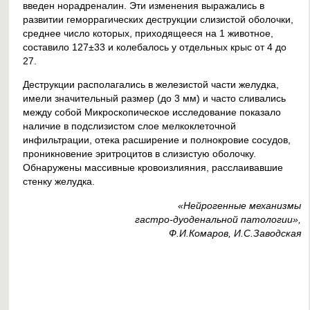
введен норадреналин. Эти изменения выражались в
развитии геморрагических деструкции слизистой оболочки,
среднее число которых, приходящееся на 1 животное,
составило 127±33 и колебалось у отдельных крыс от 4 до
27.
Деструкции располагались в железистой части желудка,
имели значительный размер (до 3 мм) и часто сливались
между собой Микроскопическое исследование показало
наличие в подслизистом слое мелкоклеточной
инфильтрации, отека расширение и полнокровие сосудов,
проникновение эритроцитов в слизистую оболочку.
Обнаружены массивные кровоизлияния, расслаивавшие
стенку желудка.
«Нейрогенные механизмы
гастро-дуоденальной патологии»,
Ф.И.Комаров, И.С.Заводская