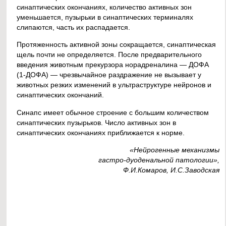
синаптических окончаниях, количество активных зон
уменьшается, пузырьки в синаптических терминалях
слипаются, часть их распадается.
Протяженность активной зоны сокращается, синаптическая
щель почти не определяется. После предварительного
введения животным прекурзора норадреналина — ДОФА
(1-ДОФА) — чрезвычайное раздражение не вызывает у
животных резких изменений в ультраструктуре нейронов и
синаптических окончаний.
Синапс имеет обычное строение с большим количеством
синаптических пузырьков. Число активных зон в
синаптических окончаниях приближается к норме.
«Нейрогенные механизмы
гастро-дуоденальной патологии»,
Ф.И.Комаров, И.С.Заводская