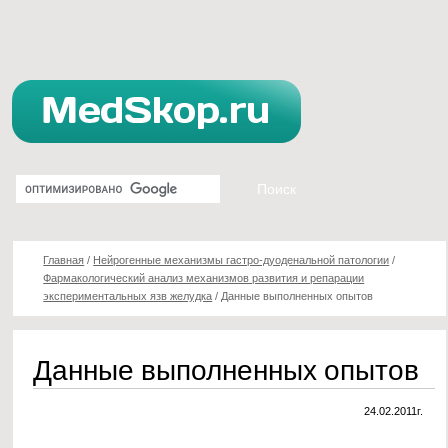
Главная
/
Нейрогенные механизмы гастро-дуоденальной патологии
/
Фармакологический анализ механизмов развития и репарации
экспериментальных язв желудка
/
Данные выполненных опытов
Данные выполненных опытов
24.02.2011г.