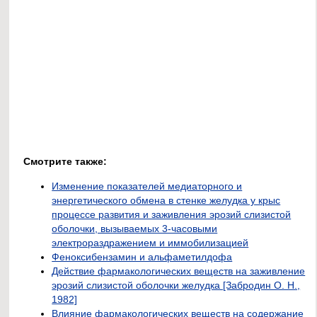
Смотрите также:
Изменение показателей медиаторного и
энергетического обмена в стенке желудка у крыс
процессе развития и заживления эрозий слизистой
оболочки, вызываемых 3-часовыми
электрораздражением и иммобилизацией
Феноксибензамин и альфаметилдофа
Действие фармакологических веществ на заживление
эрозий слизистой оболочки желудка [Забродин О. Н.,
1982]
Влияние фармакологических веществ на содержание