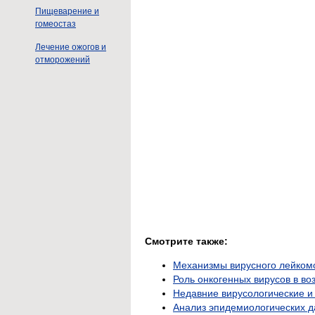
Пищеварение и
гомеостаз
Лечение ожогов и
отморожений
Смотрите также:
Механизмы вирусного лейком
Роль онкогенных вирусов в во
Недавние вирусологические и
Анализ эпидемиологических 