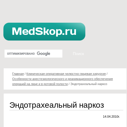
Главная
/
Клиническая оперативная челюстно-лицевая хирургия
/
Особенности анестезиологического и реанимационного обеспечения
операций на лице и в ротовой полости
/
Эндотрахеальный наркоз
Эндотрахеальный наркоз
14.04.2010г.