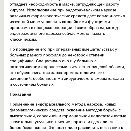
отпадает необходимость в маске, затрудняющей работу
хирурга. Использование при эндотрахеальном наркозе
различных фармакологических средств дает возможность в
известной мере управлять важнейшими функциями
организма в процессе операции. Таким образом, метод
эндотрахеального наркоза сейчас можно назвать
классическим.
Но проведение его при оперативных вмешательствах у
больных разного профиля до некоторой степени
специфично. Специфично оно и у больных с
патологическими процессами в челюстно-лицевой области,
что обусловливается характером патологических
изменений, особенностями хирургического вмешательства
и состоянием больных.
Показания
Применение эндотрахеального метода наркоза, новых
фармакологических средств, освоение методов борьбы с
дыхательной, сердечной и гормональной недостаточностью
значительно улучшили течение наркоза и сделали его
более безопасным. Это позволило расширить показания к