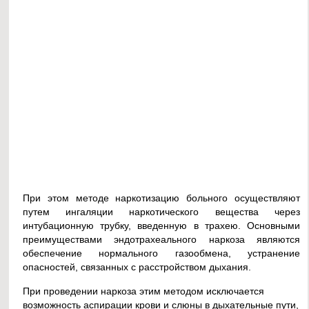
При этом методе наркотизацию больного осуществляют
путем ингаляции наркотического вещества через
интубационную трубку, введенную в трахею. Основными
преимуществами эндотрахеального наркоза являются
обеспечение нормального газообмена, устранение
опасностей, связанных с расстройством дыхания.
При проведении наркоза этим методом исключается
возможность аспирации крови и слюны в дыхательные пути,