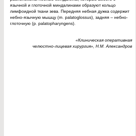
язычной и глоточной миндалинами образуют кольцо
лимфоидной ткани зева. Передняя небная дужка содержит
небно-язычную мышцу (m. palatoglossus), задняя – небно-
глоточную (p. palatopharyngens).
«Клиническая оперативная
челюстно-лицевая хирургия», Н.М. Александров