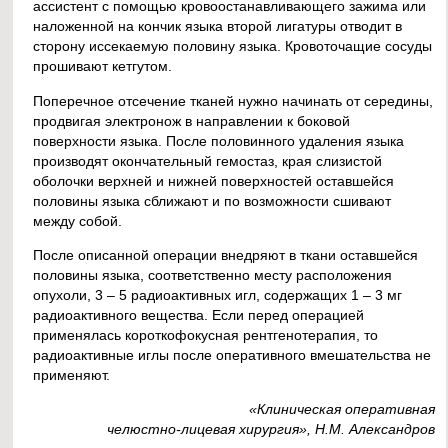
ассистент с помощью кровоостанавливающего зажима или
наложенной на кончик языка второй лигатуры отводит в
сторону иссекаемую половину языка. Кровоточащие сосуды
прошивают кетгутом.
Поперечное отсечение тканей нужно начинать от середины,
продвигая электронож в направлении к боковой
поверхности языка. После половинного удаления языка
производят окончательный гемостаз, края слизистой
оболочки верхней и нижней поверхностей оставшейся
половины языка сближают и по возможности сшивают
между собой.
После описанной операции внедряют в ткани оставшейся
половины языка, соответственно месту расположения
опухоли, 3 – 5 радиоактивных игл, содержащих 1 – 3 мг
радиоактивного вещества. Если перед операцией
применялась короткофокусная рентгенотерапия, то
радиоактивные иглы после оперативного вмешательства не
применяют.
«Клиническая оперативная
челюстно-лицевая хирургия», Н.М. Александров