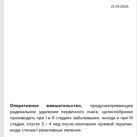
22.04.2010г.
Оперативное вмешательство,
предусматривающее
радикальное удаление первичного очага, целесообразно
производить при I и II стадиях заболевания, иногда и при III
стадии, спустя 3 – 4 нед после окончания лучевой терапии,
когда стихают реактивные явления.