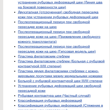
устранении рубцовых деформаций шеи (Линия шва
на боковой поверхности шеи)
Двухэтапная (отсроченная) свободная пересадка
кожи при устранении рубцовых деформаций шеи
Послеоперационный период при свободной
пересадке кожи на шею
Послеоперационный период при свободной
пересадке кожи на шею (Приживление свободного
кожного трансплантата)
Послеоперационный период при свободной
пересадке кожи на шею (Гипсовая модель шеи)
Пластика филатовским стеблем
Пластика филатовским стеблем (Больная с рубцовой
контрактурой II/III степени)
Пластика двумя филатовскими стеблями с кожно-
жировыми лоскутами между медиальными ножками
Больной с рубцовой контрактурой шеи III/III степени
Устранение рубцовых деформаций шеи свободной
пересадкой кожи
Рубцовая контрактура шеи (Частный случай)
Классификация рубцовых деформаций
Классификация рубцовых деформаций (Стяжение в