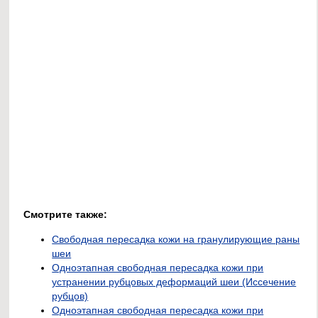
Смотрите также:
Свободная пересадка кожи на гранулирующие раны
шеи
Одноэтапная свободная пересадка кожи при
устранении рубцовых деформаций шеи (Иссечение
рубцов)
Одноэтапная свободная пересадка кожи при