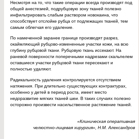
Несмотря на то, что такие операции всегда производят под
общей анестезией, подрубцовую зону тканей полезно
инфильтрировать слабым раствором новокаина, что
способствует отслойке рубца от подлежащих тканей, тем
самым облегчая его удаление.
По намеченной заранее границе производят разрез,
окаймляющий рубцово-измененные участки кожи, на всю
глубину рубцовой ткани. Рубцовую ткань иссекают. На
раневой поверхности поперечными надрезами скальпелем
оставшиеся участки рубцовой ткани пересекают и
полностью удаляют.
Радикальность удаления контролируется отсутствием
натяжения. При длительно существующих контрактурах,
особенно у детей в период роста, имеет место
недоразвитие мягких тканей шеи. В таких случаях полезно
осторожно произвести насильственное растяжение тканей.
«Клиническая оперативная
челюстно-лицевая хирургия», Н.М. Александров