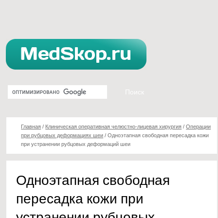
Главная
/
Клиническая оперативная челюстно-лицевая хирургия
/
Операции
при рубцовых деформациях шеи
/
Одноэтапная свободная пересадка кожи
при устранении рубцовых деформаций шеи
Одноэтапная свободная
пересадка кожи при
устранении рубцовых