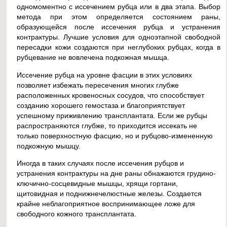
одномоментно с иссечением рубца или в два этапа. Выбор
метода при этом определяется состоянием раны,
образующейся после иссечения рубца и устранения
контрактуры. Лучшие условия для одноэтапной свободной
пересадки кожи создаются при неглубоких рубцах, когда в
рубцевание не вовлечена подкожная мышца.
Иссечение рубца на уровне фасции в этих условиях
позволяет избежать пересечения многих глубже
расположенных кровеносных сосудов, что способствует
созданию хорошего гемостаза и благоприятствует
успешному приживлению трансплантата. Если же рубцы
распространяются глубже, то приходится иссекать не
только поверхностную фасцию, но и рубцово-измененную
подкожную мышцу.
Иногда в таких случаях после иссечения рубцов и
устранения контрактуры на дне раны обнажаются грудино-
ключично-сосцевидные мышцы, хрящи гортани,
щитовидная и поднижнечелюстные железы. Создается
крайне неблагоприятное воспринимающее ложе для
свободного кожного трансплантата.