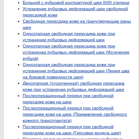
Больной с рубцовой контрактурой шеи III/III степени
Устранение рубцовых деформаций шеи свободной
пересадкой кожи
Свободная пересадка кожи на гранулирующие раны
шеи
Одноэтапная свободная пересадка кожи при
устранении рубцовых деформаций шеи
Одноэтапная свободная пересадка кожи при
устранении рубцовых деформаций шеи (Иссечение
рубцов)
Одноэтапная свободная пересадка кожи при
устранении рубцовых деформаций шеи (Линия шва
на боковой поверхности шеи)
Двухэтапная (отсроченная) свободная пересадка
кожи при устранении рубцовых деформаций шеи
Послеоперационный период при свободной
пересадке кожи на шею
Послеоперационный период при свободной
пересадке кожи на шею (Приживление свободного
кожного трансплантата)
Послеоперационный период при свободной
пересадке кожи на шею (Гипсовая модель шеи)