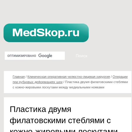
Главная
/
Клиническая оперативная челюстно-лицевая хирургия
/
Операции
при рубцовых деформациях шеи
/
Пластика двумя филатовскими стеблями
с кожно-жировыми лоскутами между медиальными ножками
Пластика двумя
филатовскими стеблями с
кожно-жировыми лоскутами