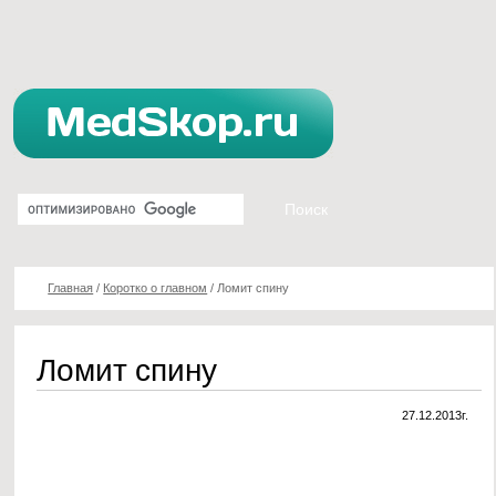
Главная
/
Коротко о главном
/
Ломит спину
Ломит спину
27.12.2013г.