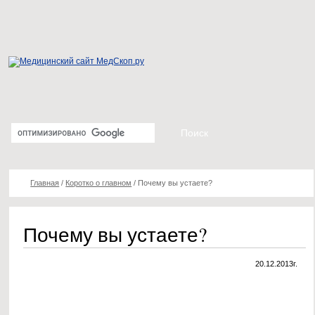
Главная
/
Коротко о главном
/
Почему вы устаете?
Почему вы устаете?
20.12.2013г.