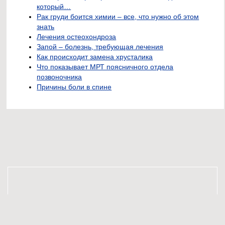
который…
Рак груди боится химии – все, что нужно об этом
знать
Лечения остеохондроза
Запой – болезнь, требующая лечения
Как происходит замена хрусталика
Что показывает МРТ поясничного отдела
позвоночника
Причины боли в спине