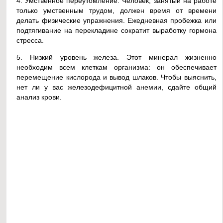
4. Умственное переутомление. Человек, занятый на работе
только умственным трудом, должен время от времени
делать физические упражнения. Ежедневная пробежка или
подтягивание на перекладине сократит выработку гормона
стресса.
5. Низкий уровень железа. Этот минерал жизненно
необходим всем клеткам организма: он обеспечивает
перемещение кислорода и вывод шлаков. Чтобы выяснить,
нет ли у вас железодефицитной анемии, сдайте общий
анализ крови.