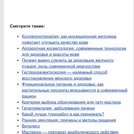
Смотрите также:
Коллагенотерапия: как инъекционная методика
помогает улучшить качество кожи
Аппаратная косметология: современные технологии
для здоровья и красоты кожи
Почему важно следить за здоровьем желчного
пузыря: роль современной диагностики
Гистерорезектоскопия — надежный способ
восстановления женского здоровья
Функциональное питание и здоровье: как
растительные продукты вписываются в современный
рацион
Критерии выбора оборудования для тату мастера
Гепатомегалия, заболевания печени
Какой лучше туринабол и как принимать?
Ранняя эякуляция: причины и методы решения
Витилиго
Мастерон — препарат анаболического действия,