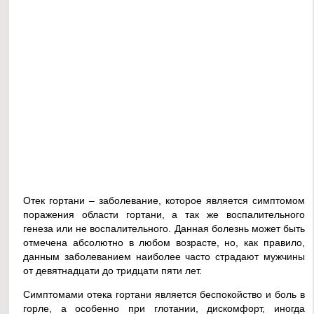
Отек гортани – заболевание, которое является симптомом
поражения области гортани, а так же воспалительного
генеза или не воспалительного. Данная болезнь может быть
отмечена абсолютно в любом возрасте, но, как правило,
данным заболеванием наиболее часто страдают мужчины
от девятнадцати до тридцати пяти лет.
Симптомами отека гортани является беспокойство и боль в
горле, а особенно при глотании, дискомфорт, иногда