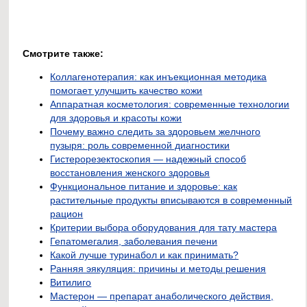
Смотрите также:
Коллагенотерапия: как инъекционная методика
помогает улучшить качество кожи
Аппаратная косметология: современные технологии
для здоровья и красоты кожи
Почему важно следить за здоровьем желчного
пузыря: роль современной диагностики
Гистерорезектоскопия — надежный способ
восстановления женского здоровья
Функциональное питание и здоровье: как
растительные продукты вписываются в современный
рацион
Критерии выбора оборудования для тату мастера
Гепатомегалия, заболевания печени
Какой лучше туринабол и как принимать?
Ранняя эякуляция: причины и методы решения
Витилиго
Мастерон — препарат анаболического действия,