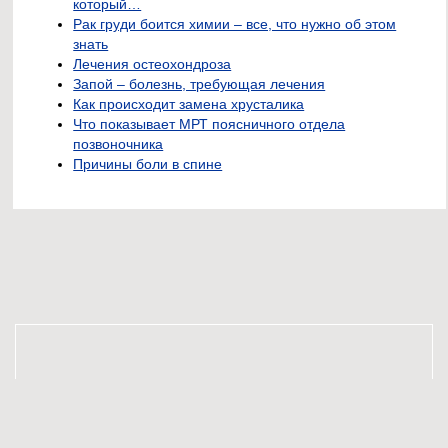
который…
Рак груди боится химии – все, что нужно об этом
знать
Лечения остеохондроза
Запой – болезнь, требующая лечения
Как происходит замена хрусталика
Что показывает МРТ поясничного отдела
позвоночника
Причины боли в спине