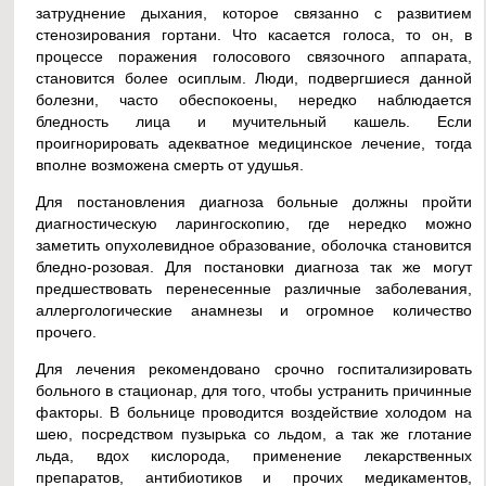
затруднение дыхания, которое связанно с развитием
стенозирования гортани. Что касается голоса, то он, в
процессе поражения голосового связочного аппарата,
становится более осиплым. Люди, подвергшиеся данной
болезни, часто обеспокоены, нередко наблюдается
бледность лица и мучительный кашель. Если
проигнорировать адекватное медицинское лечение, тогда
вполне возможена смерть от удушья.
Для постановления диагноза больные должны пройти
диагностическую ларингоскопию, где нередко можно
заметить опухолевидное образование, оболочка становится
бледно-розовая. Для постановки диагноза так же могут
предшествовать перенесенные различные заболевания,
аллергологические анамнезы и огромное количество
прочего.
Для лечения рекомендовано срочно госпитализировать
больного в стационар, для того, чтобы устранить причинные
факторы. В больнице проводится воздействие холодом на
шею, посредством пузырька со льдом, а так же глотание
льда, вдох кислорода, применение лекарственных
препаратов, антибиотиков и прочих медикаментов,