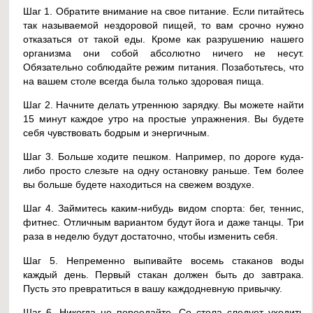
Шаг 1. Обратите внимание на свое питание. Если питайтесь
так называемой нездоровой пищей, то вам срочно нужно
отказаться от такой еды. Кроме как разрушению нашего
организма они собой абсолютно ничего не несут.
Обязательно соблюдайте режим питания. Позаботьтесь, что
на вашем столе всегда была только здоровая пища.
Шаг 2. Начните делать утреннюю зарядку. Вы можете найти
15 минут каждое утро на простые упражнения. Вы будете
себя чувствовать бодрым и энергичным.
Шаг 3. Больше ходите пешком. Например, по дороге куда-
либо просто слезьте на одну остановку раньше. Тем более
вы больше будете находиться на свежем воздухе.
Шаг 4. Займитесь каким-нибудь видом спорта: бег, теннис,
фитнес. Отличным вариантом будут йога и даже танцы. Три
раза в неделю будут достаточно, чтобы изменить себя.
Шаг 5. Непременно выпивайте восемь стаканов воды
каждый день. Первый стакан должен быть до завтрака.
Пусть это превратиться в вашу каждодневную привычку.
Шаг 6. Никогда не переедайте. Со стола следует уходить