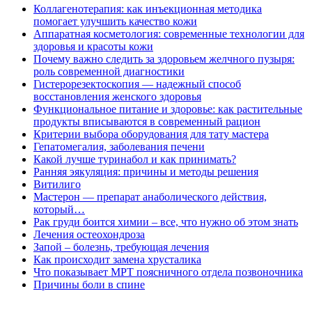
Коллагенотерапия: как инъекционная методика
помогает улучшить качество кожи
Аппаратная косметология: современные технологии для
здоровья и красоты кожи
Почему важно следить за здоровьем желчного пузыря:
роль современной диагностики
Гистерорезектоскопия — надежный способ
восстановления женского здоровья
Функциональное питание и здоровье: как растительные
продукты вписываются в современный рацион
Критерии выбора оборудования для тату мастера
Гепатомегалия, заболевания печени
Какой лучше туринабол и как принимать?
Ранняя эякуляция: причины и методы решения
Витилиго
Мастерон — препарат анаболического действия,
который…
Рак груди боится химии – все, что нужно об этом знать
Лечения остеохондроза
Запой – болезнь, требующая лечения
Как происходит замена хрусталика
Что показывает МРТ поясничного отдела позвоночника
Причины боли в спине