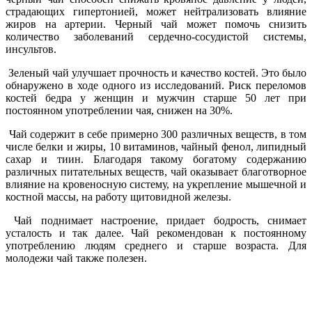
страдающих гипертонией, может нейтрализовать влияние
жиров на артерии. Черный чай может помочь снизить
количество заболеваний сердечно-сосудистой системы,
инсультов.
Зеленый чай улучшает прочность и качество костей. Это было
обнаружено в ходе одного из исследований. Риск переломов
костей бедра у женщин и мужчин старше 50 лет при
постоянном употреблении чая, снижен на 30%.
Чай содержит в себе примерно 300 различных веществ, в том
числе белки и жиры, 10 витаминов, чайный фенол, липидный
сахар и тиин. Благодаря такому богатому содержанию
различных питательных веществ, чай оказывает благотворное
влияние на кровеносную систему, на укрепление мышечной и
костной массы, на работу щитовидной железы.
Чай поднимает настроение, придает бодрость, снимает
усталость и так далее. Чай рекомендован к постоянному
употреблению людям среднего и старше возраста. Для
молодежи чай также полезен.