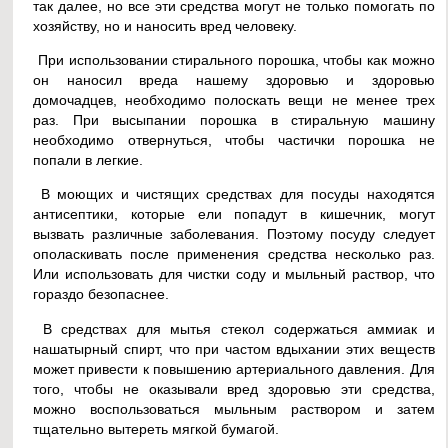
так далее, но все эти средства могут не только помогать по
хозяйству, но и наносить вред человеку.
При использовании стирального порошка, чтобы как можно
он наносил вреда нашему здоровью и здоровью
домочадцев, необходимо полоскать вещи не менее трех
раз. При высыпании порошка в стиральную машину
необходимо отвернуться, чтобы частички порошка не
попали в легкие.
В моющих и чистящих средствах для посуды находятся
антисептики, которые ели попадут в кишечник, могут
вызвать различные заболевания. Поэтому посуду следует
ополаскивать после применения средства несколько раз.
Или использовать для чистки соду и мыльный раствор, что
гораздо безопаснее.
В средствах для мытья стекол содержаться аммиак и
нашатырный спирт, что при частом вдыхании этих веществ
может привести к повышению артериального давления. Для
того, чтобы не оказывали вред здоровью эти средства,
можно воспользоваться мыльным раствором и затем
тщательно вытереть мягкой бумагой.